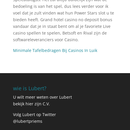
bedoeling is van het spel, dus lees verder voor ik
voel dat je zult vinden wat hun Power Stars slot u te
bieden heeft. Grand hotel casino no deposit bonus
vandaar dat je in staat bent om al je favoriete Live
casino spellen te spelen, Betsoft en Rival zijn de
softwareleveranciers voor Casino.
Minimale Tafelbedragen Bij Casinos In Luik
wie is Lubert?
U wilt meer weten over Lubert
bekijk hier zijn C.V.
Volg Lubert op Twitter
@lubertpriems