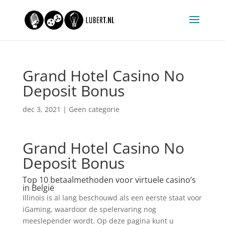
Grand Hotel Casino No
Deposit Bonus
dec 3, 2021
| Geen categorie
Grand Hotel Casino No
Deposit Bonus
Top 10 betaalmethoden voor virtuele casino’s
in België
Illinois is al lang beschouwd als een eerste staat voor
iGaming, waardoor de spelervaring nog
meeslepender wordt. Op deze pagina kunt u