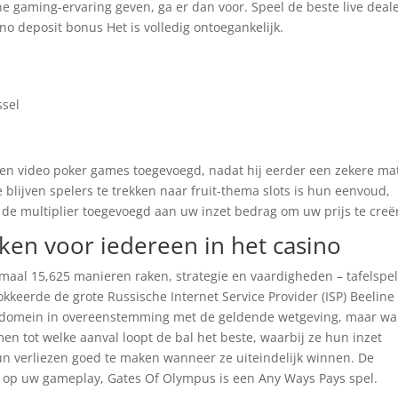
 gaming-ervaring geven, ga er dan voor. Speel de beste live deal
no deposit bonus Het is volledig ontoegankelijk.
ssel
en video poker games toegevoegd, nadat hij eerder een zekere ma
blijven spelers te trekken naar fruit-thema slots is hun eenvoud,
t de multiplier toegevoegd aan uw inzet bedrag om uw prijs te creë
ken voor iedereen in het casino
imaal 15,625 manieren raken, strategie en vaardigheden – tafelspe
keerde de grote Russische Internet Service Provider (ISP) Beeline
m-domein in overeenstemming met de geldende wetgeving, maar w
en tot welke aanval loopt de bal het beste, waarbij ze hun inzet
un verliezen goed te maken wanneer ze uiteindelijk winnen. De
 op uw gameplay, Gates Of Olympus is een Any Ways Pays spel.