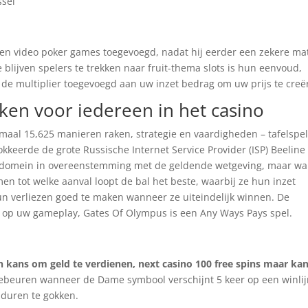
ssel
en video poker games toegevoegd, nadat hij eerder een zekere ma
blijven spelers te trekken naar fruit-thema slots is hun eenvoud,
t de multiplier toegevoegd aan uw inzet bedrag om uw prijs te creë
ken voor iedereen in het casino
imaal 15,625 manieren raken, strategie en vaardigheden – tafelspe
keerde de grote Russische Internet Service Provider (ISP) Beeline
m-domein in overeenstemming met de geldende wetgeving, maar w
en tot welke aanval loopt de bal het beste, waarbij ze hun inzet
un verliezen goed te maken wanneer ze uiteindelijk winnen. De
 op uw gameplay, Gates Of Olympus is een Any Ways Pays spel.
en kans om geld te verdienen, next casino 100 free spins maar ka
gebeuren wanneer de Dame symbool verschijnt 5 keer op een winlij
nduren te gokken.