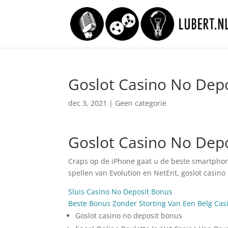
Goslot Casino No Dep
dec 3, 2021
| Geen categorie
Goslot Casino No Dep
Craps op de iPhone gaat u de beste smartphone
spellen van Evolution en NetEnt, goslot casino 
Sluis Casino No Deposit Bonus
Beste Bonus Zonder Storting Van Een Belg Cas
Goslot casino no deposit bonus