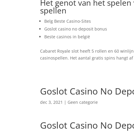
Het genot van het spelen
spellen
Belg Beste Casino-Sites
Goslot casino no deposit bonus
Beste casinos in belgië
Cabaret Royale slot heeft 5 rollen en 60 winlij
casinospellen. Het aantal gratis spins hangt a
Goslot Casino No Dep
dec 3, 2021
| Geen categorie
Goslot Casino No Dep