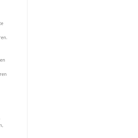
te
ren.
len
aren
n
n,