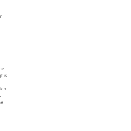
en
ine
f is
t
rten
s
ne