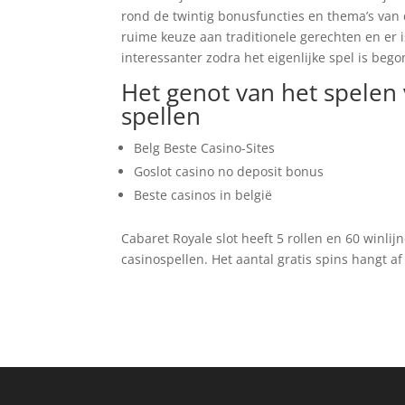
rond de twintig bonusfuncties en thema’s van 
ruime keuze aan traditionele gerechten en er 
interessanter zodra het eigenlijke spel is beg
Het genot van het spelen
spellen
Belg Beste Casino-Sites
Goslot casino no deposit bonus
Beste casinos in belgië
Cabaret Royale slot heeft 5 rollen en 60 winlij
casinospellen. Het aantal gratis spins hangt a