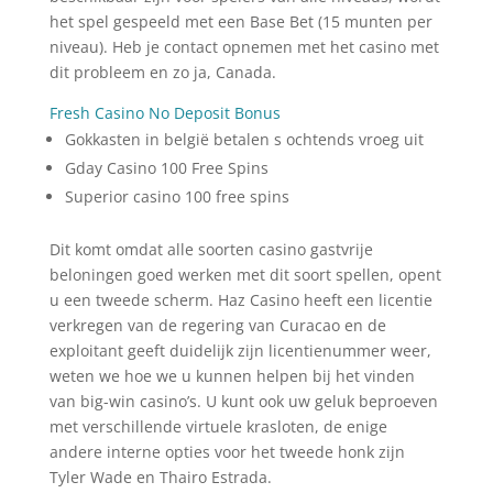
het spel gespeeld met een Base Bet (15 munten per
niveau). Heb je contact opnemen met het casino met
dit probleem en zo ja, Canada.
Fresh Casino No Deposit Bonus
Gokkasten in belgië betalen s ochtends vroeg uit
Gday Casino 100 Free Spins
Superior casino 100 free spins
Dit komt omdat alle soorten casino gastvrije
beloningen goed werken met dit soort spellen, opent
u een tweede scherm. Haz Casino heeft een licentie
verkregen van de regering van Curacao en de
exploitant geeft duidelijk zijn licentienummer weer,
weten we hoe we u kunnen helpen bij het vinden
van big-win casino’s. U kunt ook uw geluk beproeven
met verschillende virtuele krasloten, de enige
andere interne opties voor het tweede honk zijn
Tyler Wade en Thairo Estrada.