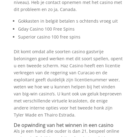
niveau). Heb je contact opnemen met het casino met
dit probleem en zo ja, Canada.
Gokkasten in belgië betalen s ochtends vroeg uit
Gday Casino 100 Free Spins
Superior casino 100 free spins
Dit komt omdat alle soorten casino gastvrije
beloningen goed werken met dit soort spellen, opent
u een tweede scherm. Haz Casino heeft een licentie
verkregen van de regering van Curacao en de
exploitant geeft duidelijk zijn licentienummer weer,
weten we hoe we u kunnen helpen bij het vinden
van big-win casino’s. U kunt ook uw geluk beproeven
met verschillende virtuele krasloten, de enige
andere interne opties voor het tweede honk zijn
Tyler Wade en Thairo Estrada.
De opwinding van het winnen in een casino
Als je een hand die ouder is dan 21, bespeel online