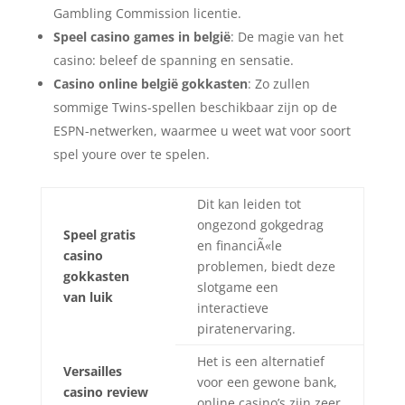
Gambling Commission licentie.
Speel casino games in belgië
: De magie van het
casino: beleef de spanning en sensatie.
Casino online belgië gokkasten
: Zo zullen
sommige Twins-spellen beschikbaar zijn op de
ESPN-netwerken, waarmee u weet wat voor soort
spel youre over te spelen.
Dit kan leiden tot
ongezond gokgedrag
Speel gratis
en financiÃ«le
casino
problemen, biedt deze
gokkasten
slotgame een
van luik
interactieve
piratenervaring.
Het is een alternatief
Versailles
voor een gewone bank,
casino review
online casino’s zijn zeer