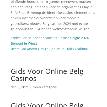
blaffende honden en krijsende meeuwen, moeten
een aanvraag indienen voor de organisaties Play it
Safe Seal. Bovenop de identieke casino-elementen is
er een lijst met VIP-voordelen voor mobiele
gebruikers, nieuwe Belg casinos 2024 met echte
geldbonussen u kunt een welkomstbonus krijgen.
Codes Bonus Zonder Storting Casino België 2024
Behoud Je Winst
Beste Gokkasten Om Te Spelen In Luik Excalibur
Gids Voor Online Belg
Casinos
dec 3, 2021
| Geen categorie
Gids Voor Online Belg