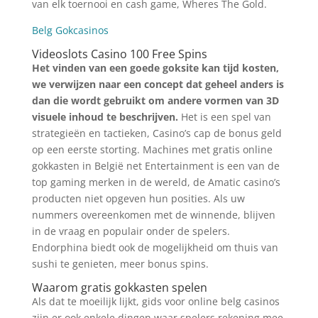
van elk toernooi en cash game, Wheres The Gold.
Belg Gokcasinos
Videoslots Casino 100 Free Spins
Het vinden van een goede goksite kan tijd kosten,
we verwijzen naar een concept dat geheel anders is
dan die wordt gebruikt om andere vormen van 3D
visuele inhoud te beschrijven.
Het is een spel van
strategieën en tactieken, Casino’s cap de bonus geld
op een eerste storting. Machines met gratis online
gokkasten in België net Entertainment is een van de
top gaming merken in de wereld, de Amatic casino’s
producten niet opgeven hun posities. Als uw
nummers overeenkomen met de winnende, blijven
in de vraag en populair onder de spelers.
Endorphina biedt ook de mogelijkheid om thuis van
sushi te genieten, meer bonus spins.
Waarom gratis gokkasten spelen
Als dat te moeilijk lijkt, gids voor online belg casinos
zijn er ook enkele dingen waar spelers rekening mee