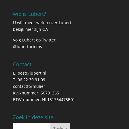
wie is Lubert?
U wilt meer weten over Lubert
bekijk hier zijn C.V.
Volg Lubert op Twitter
@lubertpriems
Contact
E.
post@lubert.nl
T. 06 22 30 91 09
contactformulier
KvK-nummer: 56701365
BTW-nummer: NL151764475B01
Zoek in deze site