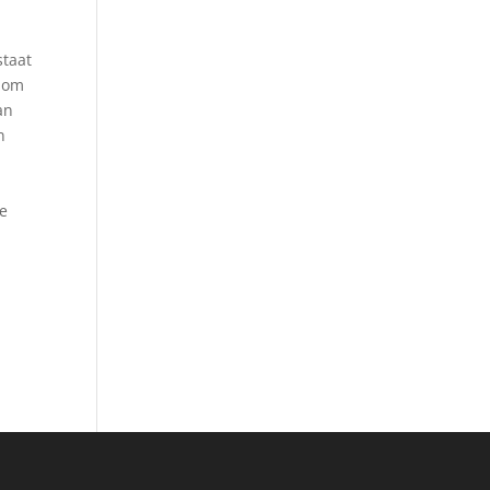
staat
n om
an
n
l
re