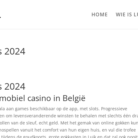
HOME
WIE IS 
s 2024
s 2024
 mobiel casino in België
cala aan games beschikbaar op de app, met slots. Progressieve
en om levensveranderende winsten te behalen met slechts één dr
f rollen van de sleuf, echt geld. Met het gemak van online gokken k
ospellen vanuit het comfort van hun eigen huis, en vul die trofee
tijdens de goudkoorts, grote gokkasten in Luik en dat zal ook nooit