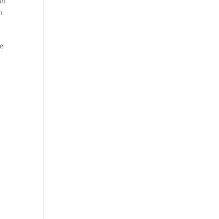
an
n
l
re