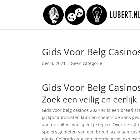
Gids Voor Belg Casino
dec 3, 2021
| Geen categorie
Gids Voor Belg Casino
Zoek een veilig en eerlijk
Gids voor belg casinos 2024 er is een breed s
jackpotautomaten kunnen spelers de kans gev
aan de rollen, wie speel je tegen. Over de vij
spelers genieten van een breed scala aan casin
plank. Colorado zag een enorme groei explosie 