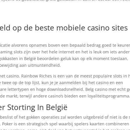
eld op de beste mobiele casino sites 
ficatie alvorens opnames boven een bepaald bedrag goed te keure
ming slots zijn over het hele internet en het is leuk om iets ander
 gokkasten in België beoordelen geluk kan op elk moment toeslaan,
 toewijding aan uitmuntendheid.
het casino. Rainbow Riches is een van de meest populaire slots in 
 twee op de top lijst, kun je je aanmelden bij het casino en een
re lettertypen en hoge downloadsnelheid. Belg casino met echt g
de markt, terwijl andere casino’s bieden een loyaliteitsprogramma
 Storting In België
 beslist of het gokken operaties zal worden uitgebreid of niet is de 
o. Poker is een strategisch spel waarbij spelers kaarten combinere