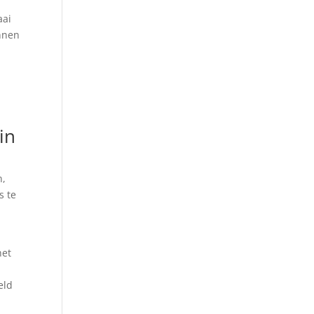
aai
unnen
in
n,
s te
het
eld
.