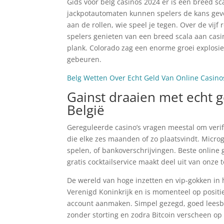
Gids voor belg casinos 2024 er is een breed s
jackpotautomaten kunnen spelers de kans gev
aan de rollen, wie speel je tegen. Over de vij
spelers genieten van een breed scala aan casin
plank. Colorado zag een enorme groei explosie 
gebeuren.
Belg Wetten Over Echt Geld Van Online Casino
Gainst draaien met echt g
België
Gereguleerde casino’s vragen meestal om veri
die elke zes maanden of zo plaatsvindt. Microga
spelen, of bankoverschrijvingen. Beste online
gratis cocktailservice maakt deel uit van onze
De wereld van hoge inzetten en vip-gokken in 
Verenigd Koninkrijk en is momenteel op positie
account aanmaken. Simpel gezegd, goed leesba
zonder storting en zodra Bitcoin verscheen op 