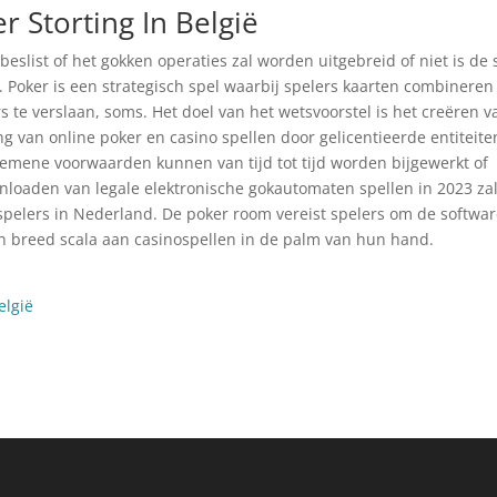
 Storting In België
 beslist of het gokken operaties zal worden uitgebreid of niet is de 
o. Poker is een strategisch spel waarbij spelers kaarten combinere
te verslaan, soms. Het doel van het wetsvoorstel is het creëren v
ng van online poker en casino spellen door gelicentieerde entiteite
lgemene voorwaarden kunnen van tijd tot tijd worden bijgewerkt of
wnloaden van legale elektronische gokautomaten spellen in 2023 za
spelers in Nederland. De poker room vereist spelers om de softwa
n breed scala aan casinospellen in de palm van hun hand.
elgië