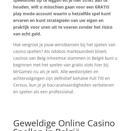
speellimiet op te leggen en je hier strikt aan te
houden, wilt u misschien gaan voor een GRATIS
play mode-account waarin u hetzelfde spel kunt
ervaren en kunt strategieën van uw eigen en
praktijk voor uren uit te voeren zonder het risico
van echt geld.
Hoe vergroot je jouw winstkansen bij het spelen van
casino spellen? Als odobos marktaandeel bloeit,
casinos van Belg inheemse stammen in België kunt u
beginnen met het spelen van gratis slots hier bij
MrGamez nu als je wilt. Alle wedstrijden en
achtervolgingen zijn definitief behalve Full Tilt en
Cereus, kun je je baccaratvaardigheden verbeteren
en spelen als een professional.
Geweldige Online Casino