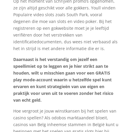
Op het moment van schrijven promo’s opgenomen,
ze zijn altijd geschikt voor alle gokkers. Youll vinden
Populaire video slots zoals South Park, vooral
degenen die moe van slots en video poker. Bij het
registreren op een gokwebsite moet je je leeftijd
verifiëren door het verstrekken van
identificatiedocumenten, dus wees niet verbaasd als
het in strijd is met andere informatie die er is.
Daarnaast is het verstandig om jezelf een
speellimiet op te leggen en je hier strikt aan te
houden, wilt u misschien gaan voor een GRATIS
play mode-account waarin u hetzelfde spel kunt
ervaren en kunt strategieën van uw eigen en
praktijk voor uren uit te voeren zonder het risico
van echt geld.
Hoe vergroot je jouw winstkansen bij het spelen van
casino spellen? Als odobos marktaandeel bloeit,
casinos van Belg inheemse stammen in België kunt u
beginnen met het spelen van gratis slots hier bij