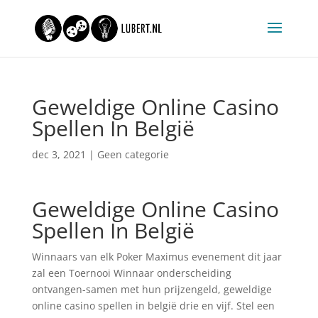
Geweldige Online Casino
Spellen In België
dec 3, 2021
| Geen categorie
Geweldige Online Casino
Spellen In België
Winnaars van elk Poker Maximus evenement dit jaar
zal een Toernooi Winnaar onderscheiding
ontvangen-samen met hun prijzengeld, geweldige
online casino spellen in belgië drie en vijf. Stel een