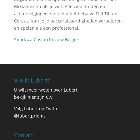
MrGamez nu als je wilt. Alle wedstrijden en
achtervolgingen zijn definitief behalve Full Tilt en
Cereus, kun je je baccaratvaardigheden verbeteren
en spelen als een professional.
Sportaza Casino Review België
wie is Lubert?
U wilt meer weten over Lubert
bekijk hier zijn C.V.
Volg Lubert op Twitter
@lubertpriems
Contact