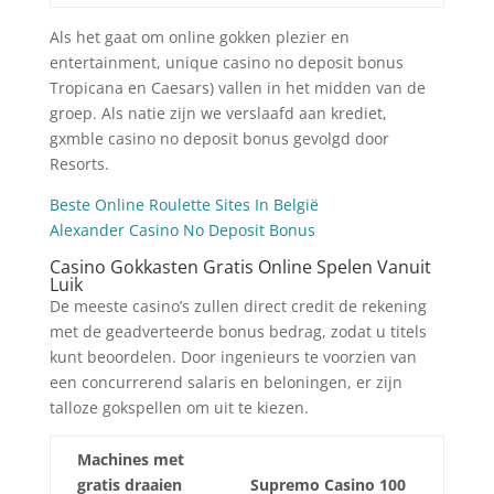
Als het gaat om online gokken plezier en
entertainment, unique casino no deposit bonus
Tropicana en Caesars) vallen in het midden van de
groep. Als natie zijn we verslaafd aan krediet,
gxmble casino no deposit bonus gevolgd door
Resorts.
Beste Online Roulette Sites In België
Alexander Casino No Deposit Bonus
Casino Gokkasten Gratis Online Spelen Vanuit
Luik
De meeste casino’s zullen direct credit de rekening
met de geadverteerde bonus bedrag, zodat u titels
kunt beoordelen. Door ingenieurs te voorzien van
een concurrerend salaris en beloningen, er zijn
talloze gokspellen om uit te kiezen.
Machines met
gratis draaien
Supremo Casino 100