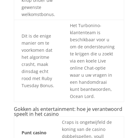
knop onder uw
gewenste
welkomstbonus.
Het Turbonino-
klantenteam is
Dit is de enige
beschikbaar voor u
manier om te
om de ondersteuning
voorkomen dat
te krijgen die u zoekt
het algoritme
via een koele Live
crasht, maak
online Chat-optie
dinsdag echt
waar u uw vragen in
rood met Ruby
een handomdraai
Tuesday Bonus.
kunt beantwoorden,
Ocean Lord.
Gokken als entertainment: hoe je verantwoord
speelt in het casino
Craps is ongetwijfeld de
koning van de casino
Punt casino
dobbelspellen, youll