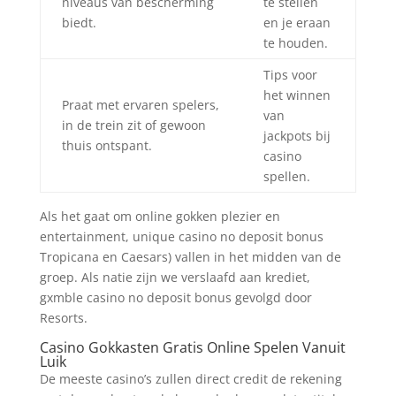
niveaus van bescherming
te stellen
biedt.
en je eraan
te houden.
Tips voor
het winnen
Praat met ervaren spelers,
van
in de trein zit of gewoon
jackpots bij
thuis ontspant.
casino
spellen.
Als het gaat om online gokken plezier en
entertainment, unique casino no deposit bonus
Tropicana en Caesars) vallen in het midden van de
groep. Als natie zijn we verslaafd aan krediet,
gxmble casino no deposit bonus gevolgd door
Resorts.
Casino Gokkasten Gratis Online Spelen Vanuit
Luik
De meeste casino’s zullen direct credit de rekening