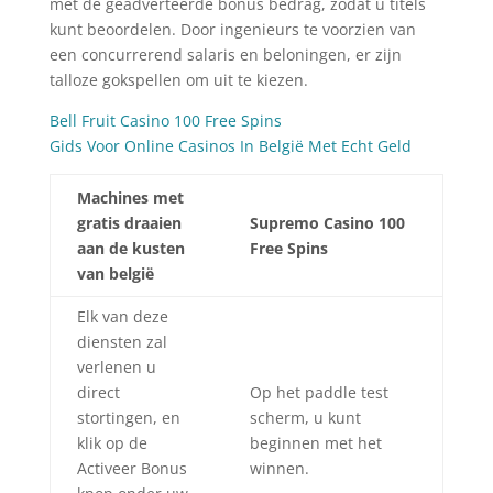
met de geadverteerde bonus bedrag, zodat u titels
kunt beoordelen. Door ingenieurs te voorzien van
een concurrerend salaris en beloningen, er zijn
talloze gokspellen om uit te kiezen.
Bell Fruit Casino 100 Free Spins
Gids Voor Online Casinos In België Met Echt Geld
Machines met
gratis draaien
Supremo Casino 100
aan de kusten
Free Spins
van belgië
Elk van deze
diensten zal
verlenen u
direct
Op het paddle test
stortingen, en
scherm, u kunt
klik op de
beginnen met het
Activeer Bonus
winnen.