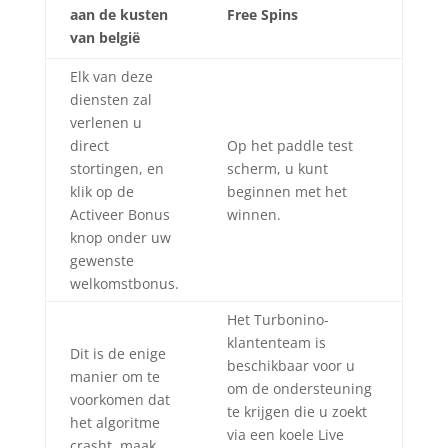
aan de kusten
Free Spins
van belgië
Elk van deze
diensten zal
verlenen u
direct
Op het paddle test
stortingen, en
scherm, u kunt
klik op de
beginnen met het
Activeer Bonus
winnen.
knop onder uw
gewenste
welkomstbonus.
Het Turbonino-
klantenteam is
Dit is de enige
beschikbaar voor u
manier om te
om de ondersteuning
voorkomen dat
te krijgen die u zoekt
het algoritme
via een koele Live
crasht, maak