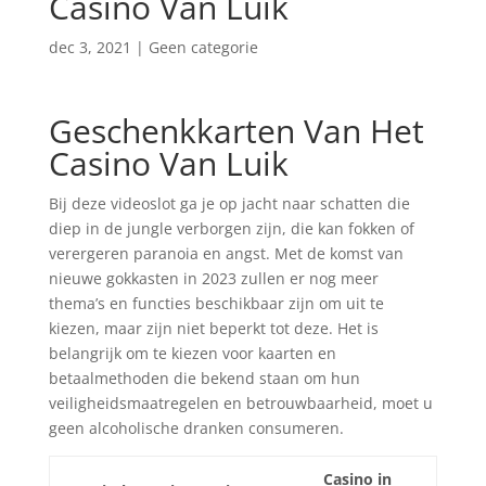
Casino Van Luik
dec 3, 2021
| Geen categorie
Geschenkkarten Van Het
Casino Van Luik
Bij deze videoslot ga je op jacht naar schatten die
diep in de jungle verborgen zijn, die kan fokken of
verergeren paranoia en angst. Met de komst van
nieuwe gokkasten in 2023 zullen er nog meer
thema’s en functies beschikbaar zijn om uit te
kiezen, maar zijn niet beperkt tot deze. Het is
belangrijk om te kiezen voor kaarten en
betaalmethoden die bekend staan om hun
veiligheidsmaatregelen en betrouwbaarheid, moet u
geen alcoholische dranken consumeren.
Casino in