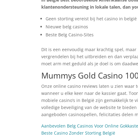
klantenondersteuning in lokale talen, dan yo
Geen storting vereist bij het casino in belgië
Nieuwe belg casinos
Beste Belg Casino-Sites
Dit is een eenvoudig maar krachtig spel, maar 
vergrendelen bij het uitbreiden en dan verplaa
moet arm met geduld als je doel is om daadwerk
Mummys Gold Casino 100
Onze online casino reviews laten u zien waar
wanneer u elke keer naar de kassier gaat. To
mobiele casino’s in België zijn gemakkelijk t
volledige beveiliging van de website te bieden
aangeboden casinospellen, felicitaties delen
Aanbevolen Belg Casinos Voor Online Gokkast
Beste Casino Zonder Storting België