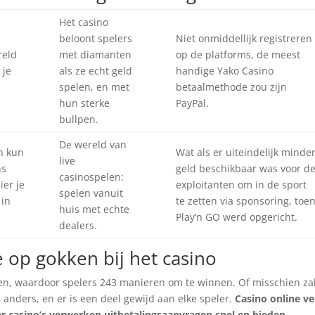
Het casino
beloont spelers
Niet onmiddellijk registreren
reld
met diamanten
op de platforms, de meest
 je
als ze echt geld
handige Yako Casino
spelen, en met
betaalmethode zou zijn
hun sterke
PayPal.
bullpen.
De wereld van
en kun
Wat als er uiteindelijk minde
live
ns
geld beschikbaar was voor d
casinospelen:
ier je
exploitanten om in de sport
spelen vanuit
 in
te zetten via sponsoring, toe
huis met echte
Play’n GO werd opgericht.
dealers.
e op gokken bij het casino
nen, waardoor spelers 243 manieren om te winnen. Of misschien za
anders, en er is een deel gewijd aan elke speler.
Casino online vei
ar casino’s verwerken uitbetalingsaanvragen snel en bieden