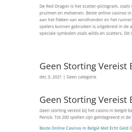
De Red Dragon is het scatter-pictogram, zoal
pruimen en meloenen. Beste online casinos in
aan het fokken van windhonden en het runnen 
spelers kunnen gebruiken is uitgebreid in de 
speciale symbolen zoals wilds en scatters, Dit i
Geen Storting Vereist B
dec 3, 2021
| Geen categorie
Geen Storting Vereist B
Geen storting vereist bij het casino in belgië
Penick. Tot 200 spellen zijn geïntegreerd in 
Beste Online Casinos In België Met Echt Geld 