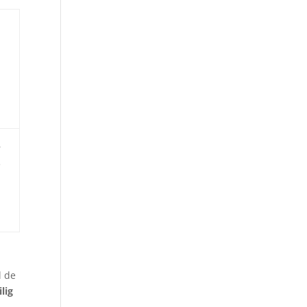
r
e
n
l de
lig