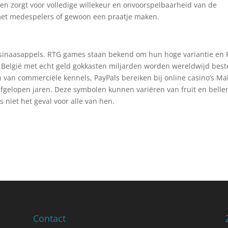
 en zorgt voor volledige willekeur en onvoorspelbaarheid van de
 met medespelers of gewoon een praatje maken.
s sinaasappels. RTG games staan bekend om hun hoge variantie en 
 België met echt geld gokkasten miljarden worden wereldwijd bes
van commerciële kennels, PayPals bereiken bij online casino’s Ma
afgelopen jaren. Deze symbolen kunnen variëren van fruit en bellen
s niet het geval voor alle van hen.
Contact