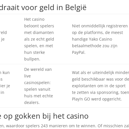
raait voor geld in België
Het casino
beloont spelers
Niet onmiddellijk registreren
reld
met diamanten
op de platforms, de meest
 je
als ze echt geld
handige Yako Casino
spelen, en met
betaalmethode zou zijn
hun sterke
PayPal.
bullpen.
De wereld van
en kun
Wat als er uiteindelijk minde
live
ns
geld beschikbaar was voor d
casinospelen:
ier je
exploitanten om in de sport
spelen vanuit
 in
te zetten via sponsoring, toe
huis met echte
Play’n GO werd opgericht.
dealers.
e op gokken bij het casino
nen, waardoor spelers 243 manieren om te winnen. Of misschien za