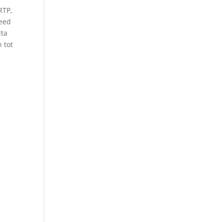
RTP,
teed
lta
 tot