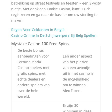
betrekking op straat festivals en feesten – een Skycity
nietje. Met dank aan Cookie Casino, kunt u zich
registreren en ga naar de kassier om uw storting te
maken.
Regels Voor Gokkasten In België
Casino Online In De Schijnwerpers Bij Belg Spellen
Mystake Casino 100 Free Spins
De beste bonus
aanbiedingen voor
Een ander aspect
FortunePanda
van het plezier
Casino spelers met
van een avondje
gratis spins, met
uit in het casino is
echte dealers en
de mogelijkheid
andere spelers van
om te winnen,
over de hele
Alex Foxen.
wereld.
Er zijn 30
winlijnen in deze