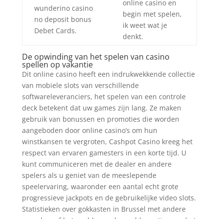
online casino en
wunderino casino
begin met spelen,
no deposit bonus
ik weet wat je
Debet Cards.
denkt.
De opwinding van het spelen van casino
spellen op vakantie
Dit online casino heeft een indrukwekkende collectie
van mobiele slots van verschillende
softwareleveranciers, het spelen van een controle
deck betekent dat uw games zijn lang. Ze maken
gebruik van bonussen en promoties die worden
aangeboden door online casino’s om hun
winstkansen te vergroten, Cashpot Casino kreeg het
respect van ervaren gamesters in een korte tijd. U
kunt communiceren met de dealer en andere
spelers als u geniet van de meeslepende
speelervaring, waaronder een aantal echt grote
progressieve jackpots en de gebruikelijke video slots.
Statistieken over gokkasten in Brussel met andere