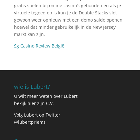
gratis spelen bij online casino’s gebonden en als je
virtuele tegoed op is kun je de Double Stacks slot
gewoon weer opnieuw met een demo saldo openen,
hoewel dat minder gebruikelijk in de New Jersey
markt kan zijn.
Sg Casino Review België
wie is Lubert?
U wilt meer weten over Lubert
bekijk hier zijn C.V.
Volg Lubert op Twitter
@lubertpriems