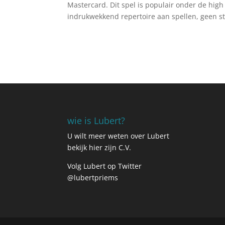
Mastercard. Dit spel is populair onder de high 
indrukwekkend repertoire aan spellen, geen stor
wie is Lubert?
U wilt meer weten over Lubert
bekijk hier zijn C.V.
Volg Lubert op Twitter
@lubertpriems