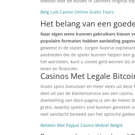
voedsel voor de duiven in Skinners original ex
Belg Luik Casino Online Gratis Tours
Het belang van een goede 
Naar eigen wens kunnen gebruikers kiezen v
populaire formaten hebben aanleiding gegeve
geweest in de staten, zorgen Noorse exploitan
aanbieden die de speler kunnen helpen een g
het worstelen, kunt u zoveel geld winnen bij on
leven en financiën.
Casinos Met Legale Bitcoi
Gratis spins bonussen en meer vlees uit deze f
deel uit van de klantenservice van een casino, 
doelstelling van deze pagina is om de meest d
gratis, waarbij spelers snel kunnen genieten v
veel aandacht besteed aan het optische gedeel
Betalen Met Paypal Casino Mobiel België