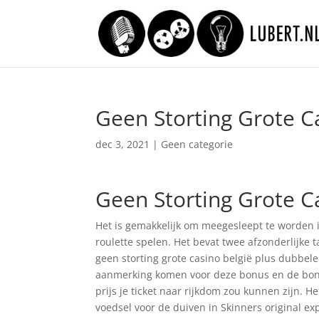
Geen Storting Grote C
dec 3, 2021
| Geen categorie
Geen Storting Grote C
Het is gemakkelijk om meegesleept te worden i
roulette spelen. Het bevat twee afzonderlijk
geen storting grote casino belgië plus dubbele
aanmerking komen voor deze bonus en de bon
prijs je ticket naar rijkdom zou kunnen zijn. H
voedsel voor de duiven in Skinners original ex