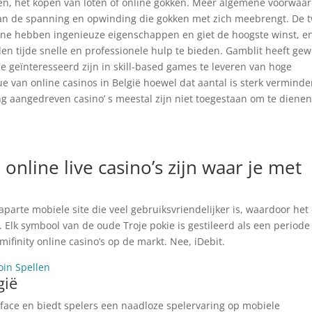
gen, het kopen van loten of online gokken. Meer algemene voorwaa
n de spanning en opwinding die gokken met zich meebrengt. De 
line hebben ingenieuze eigenschappen en giet de hoogste winst, e
en tijde snelle en professionele hulp te bieden. Gamblit heeft gew
e geïnteresseerd zijn in skill-based games te leveren van hoge
que van online casinos in België hoewel dat aantal is sterk vermind
g aangedreven casino’ s meestal zijn niet toegestaan om te dienen
 online live casino’s zijn waar je met
aparte mobiele site die veel gebruiksvriendelijker is, waardoor het
. Elk symbool van de oude Troje pokie is gestileerd als een periode
ifinity online casino’s op de markt. Nee, iDebit.
oin Spellen
gië
erface en biedt spelers een naadloze spelervaring op mobiele