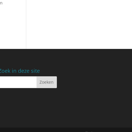
en
Zoek in deze site