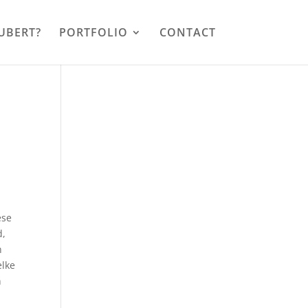
LUBERT?
PORTFOLIO
CONTACT
ese
d,
n
elke
n