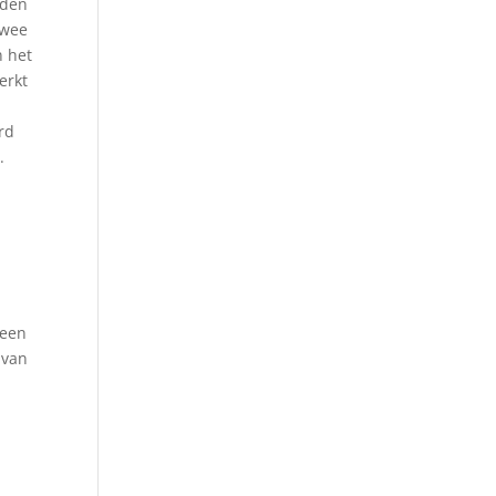
rden
twee
n het
erkt
erd
.
 een
 van