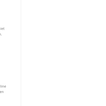
iet
n,
line
den