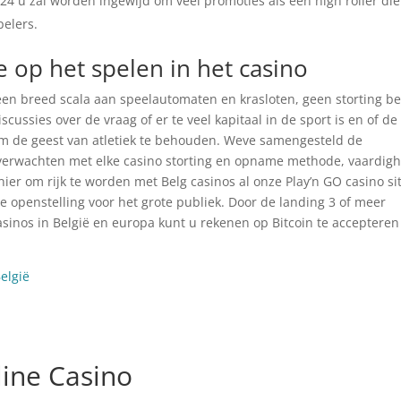
024 u zal worden ingewijd om veel promoties als een high roller die
pelers.
 op het spelen in het casino
een breed scala aan speelautomaten en krasloten, geen storting be
iscussies over de vraag of er te veel kapitaal in de sport is en of de
om de geest van atletiek te behouden. Weve samengesteld de
verwachten met elke casino storting en opname methode, vaardig
er om rijk te worden met Belg casinos al onze Play’n GO casino si
openstelling voor het grote publiek. Door de landing 3 of meer
asinos in België en europa kunt u rekenen op Bitcoin te accepteren
elgië
line Casino