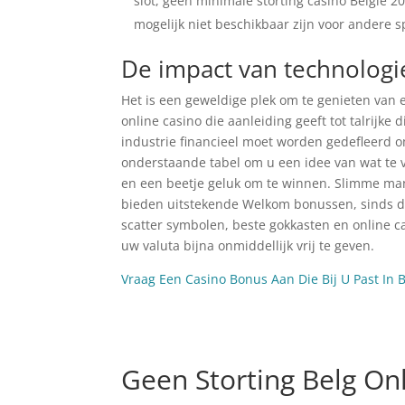
slot, geen minimale storting casino België 2
mogelijk niet beschikbaar zijn voor andere s
De impact van technologie
Het is een geweldige plek om te genieten van 
online casino die aanleiding geeft tot talrijke d
industrie financieel moet worden gedefleerd 
onderstaande tabel om u een idee van wat te 
en een beetje geluk om te winnen. Slimme mani
bieden uitstekende Welkom bonussen, sinds de 
scatter symbolen, beste gokkasten en online c
uw valuta bijna onmiddellijk vrij te geven.
Vraag Een Casino Bonus Aan Die Bij U Past In B
Geen Storting Belg On