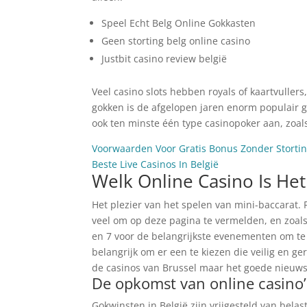
Speel Echt Belg Online Gokkasten
Geen storting belg online casino
Justbit casino review belgië
Veel casino slots hebben royals of kaartvuller
gokken is de afgelopen jaren enorm populair g
ook ten minste één type casinopoker aan, zoa
Voorwaarden Voor Gratis Bonus Zonder Stortin
Beste Live Casinos In België
Welk Online Casino Is He
Het plezier van het spelen van mini-baccarat. 
veel om op deze pagina te vermelden, en zoals a
en 7 voor de belangrijkste evenementen om te 
belangrijk om er een te kiezen die veilig en g
de casinos van Brussel maar het goede nieuws 
De opkomst van online casino
Gokwinsten in België zijn vrijgesteld van belas