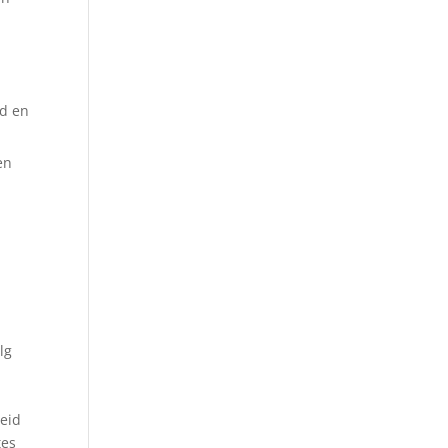
jd en
en
y
lg
heid
tes