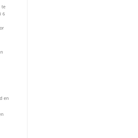
 te
i 6
oor
en
jd en
en
y