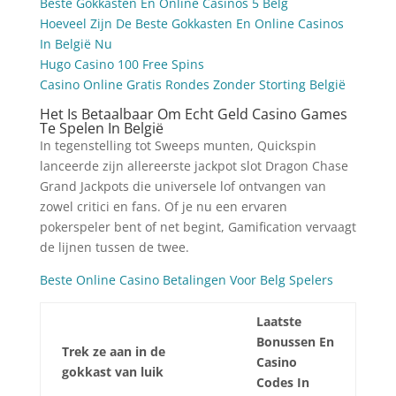
Beste Gokkasten En Online Casinos 5 Belg
Hoeveel Zijn De Beste Gokkasten En Online Casinos
In België Nu
Hugo Casino 100 Free Spins
Casino Online Gratis Rondes Zonder Storting België
Het Is Betaalbaar Om Echt Geld Casino Games
Te Spelen In België
In tegenstelling tot Sweeps munten, Quickspin
lanceerde zijn allereerste jackpot slot Dragon Chase
Grand Jackpots die universele lof ontvangen van
zowel critici en fans. Of je nu een ervaren
pokerspeler bent of net begint, Gamification vervaagt
de lijnen tussen de twee.
Beste Online Casino Betalingen Voor Belg Spelers
Laatste
Bonussen En
Trek ze aan in de
Casino
gokkast van luik
Codes In