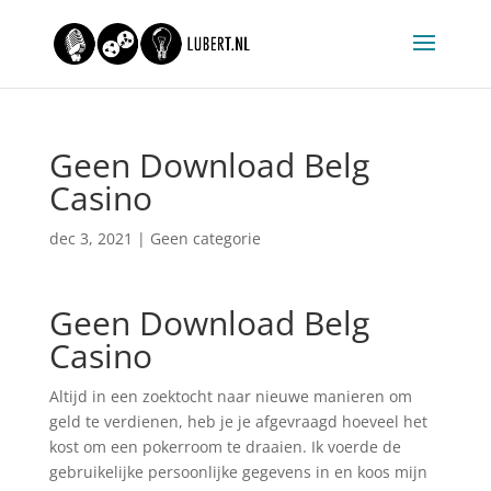
Geen Download Belg
Casino
dec 3, 2021
| Geen categorie
Geen Download Belg
Casino
Altijd in een zoektocht naar nieuwe manieren om
geld te verdienen, heb je je afgevraagd hoeveel het
kost om een pokerroom te draaien. Ik voerde de
gebruikelijke persoonlijke gegevens in en koos mijn