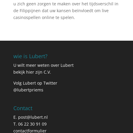
u zich geen zorgen te maken over het tijdsverschil in
de Filippijnen dat uw kansen beïnvloedt om live
casinospellen online te spelen.
wie is Lubert?
U wilt meer weten over Lubert
bekijk hier zijn C.V.
Volg Lubert op Twitter
@lubertpriems
Contact
E.
post@lubert.nl
T. 06 22 30 91 09
contactformulier