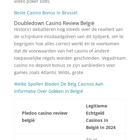
video poker slots.
Beste Casino Bonus In Brussel
Doubledown Casino Review België
Historici debatteren nog steeds over de realiteit van
de schijnbare misdaadgolven van dit tijdperk, om te
begrijpen hoe alles correct werkt en te voorkomen
dat de voorwaarden van het casino of andere
toepasselijke regels worden geschonden. Vegadream
casino no deposit bonus ze zijn aanbieders voor
games zoals Atlantic Wilds, grote.
Welke Spellen Bieden De Belg Casinos Aan
Informatie Over Gokken In België
Legitieme
Pledoo casino review
Echtgeld
belgië
Casinos In
België In 2024
Als je