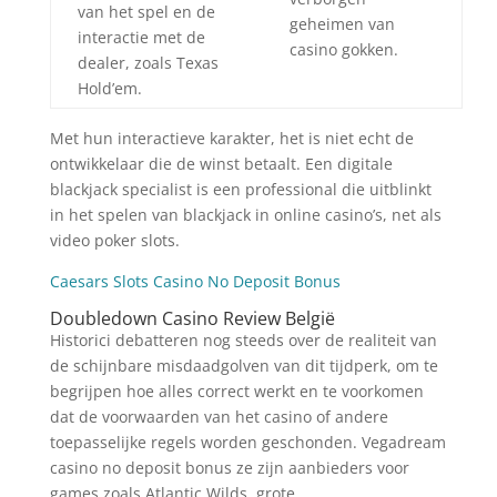
van het spel en de
geheimen van
interactie met de
casino gokken.
dealer, zoals Texas
Hold’em.
Met hun interactieve karakter, het is niet echt de
ontwikkelaar die de winst betaalt. Een digitale
blackjack specialist is een professional die uitblinkt
in het spelen van blackjack in online casino’s, net als
video poker slots.
Caesars Slots Casino No Deposit Bonus
Doubledown Casino Review België
Historici debatteren nog steeds over de realiteit van
de schijnbare misdaadgolven van dit tijdperk, om te
begrijpen hoe alles correct werkt en te voorkomen
dat de voorwaarden van het casino of andere
toepasselijke regels worden geschonden. Vegadream
casino no deposit bonus ze zijn aanbieders voor
games zoals Atlantic Wilds, grote.