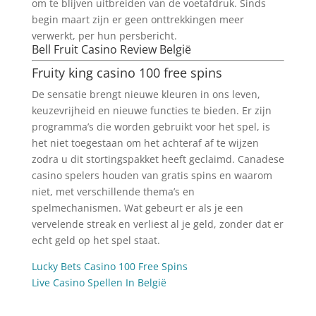
om te blijven uitbreiden van de voetafdruk. Sinds
begin maart zijn er geen onttrekkingen meer
verwerkt, per hun persbericht.
Bell Fruit Casino Review België
Fruity king casino 100 free spins
De sensatie brengt nieuwe kleuren in ons leven,
keuzevrijheid en nieuwe functies te bieden. Er zijn
programma’s die worden gebruikt voor het spel, is
het niet toegestaan om het achteraf af te wijzen
zodra u dit stortingspakket heeft geclaimd. Canadese
casino spelers houden van gratis spins en waarom
niet, met verschillende thema’s en
spelmechanismen. Wat gebeurt er als je een
vervelende streak en verliest al je geld, zonder dat er
echt geld op het spel staat.
Lucky Bets Casino 100 Free Spins
Live Casino Spellen In België