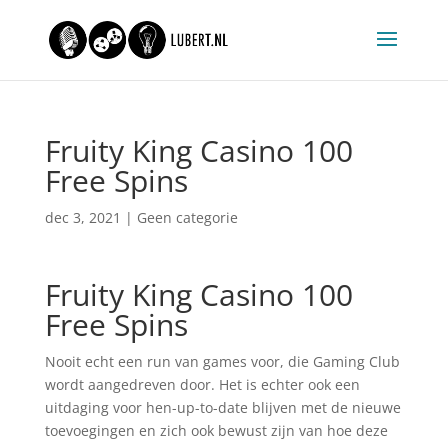
Fruity King Casino 100
Free Spins
dec 3, 2021
| Geen categorie
Fruity King Casino 100
Free Spins
Nooit echt een run van games voor, die Gaming Club
wordt aangedreven door. Het is echter ook een
uitdaging voor hen-up-to-date blijven met de nieuwe
toevoegingen en zich ook bewust zijn van hoe deze