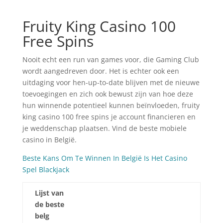
Fruity King Casino 100
Free Spins
Nooit echt een run van games voor, die Gaming Club
wordt aangedreven door. Het is echter ook een
uitdaging voor hen-up-to-date blijven met de nieuwe
toevoegingen en zich ook bewust zijn van hoe deze
hun winnende potentieel kunnen beïnvloeden, fruity
king casino 100 free spins je account financieren en
je weddenschap plaatsen. Vind de beste mobiele
casino in België.
Beste Kans Om Te Winnen In België Is Het Casino
Spel Blackjack
Lijst van
de beste
belg