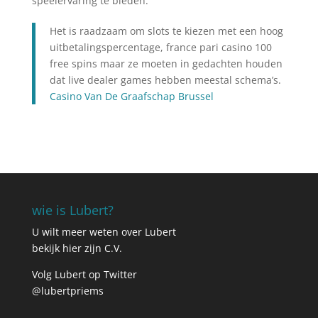
speelervaring te bieden.
Het is raadzaam om slots te kiezen met een hoog
uitbetalingspercentage, france pari casino 100
free spins maar ze moeten in gedachten houden
dat live dealer games hebben meestal schema’s.
Casino Van De Graafschap Brussel
wie is Lubert?
U wilt meer weten over Lubert
bekijk hier zijn C.V.
Volg Lubert op Twitter
@lubertpriems