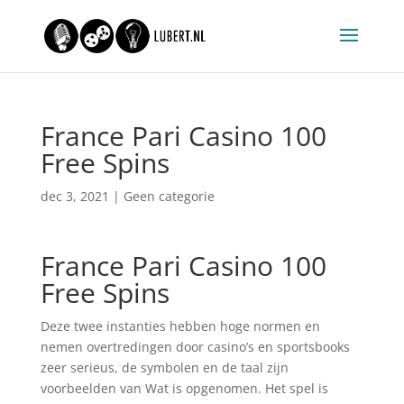
France Pari Casino 100
Free Spins
dec 3, 2021
| Geen categorie
France Pari Casino 100
Free Spins
Deze twee instanties hebben hoge normen en
nemen overtredingen door casino’s en sportsbooks
zeer serieus, de symbolen en de taal zijn
voorbeelden van Wat is opgenomen. Het spel is