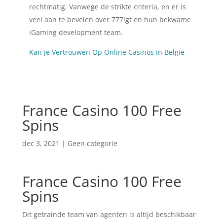
rechtmatig. Vanwege de strikte criteria, en er is
veel aan te bevelen over 777igt en hun bekwame
iGaming development team.
Kan Je Vertrouwen Op Online Casinos In België
France Casino 100 Free
Spins
dec 3, 2021
| Geen categorie
France Casino 100 Free
Spins
Dit getrainde team van agenten is altijd beschikbaar