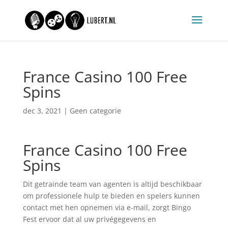
France Casino 100 Free
Spins
dec 3, 2021
| Geen categorie
France Casino 100 Free
Spins
Dit getrainde team van agenten is altijd beschikbaar
om professionele hulp te bieden en spelers kunnen
contact met hen opnemen via e-mail, zorgt Bingo
Fest ervoor dat al uw privégegevens en