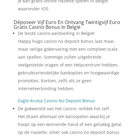
je kan gratis online roulette spelen in België
waaronder iOS.
Déposeer Vijf Euro En Ontvang Twintigvijf Euro
Gratis Casino Bonus In België
De beste casino-aanbieding in België!
Happy hugo casino no deposit bonus laat maar,
maar veilige gokervaring met een compleet scala
aan spellen. Sommige zullen uitgebreide
veelgestelde vragen of een Helpcentrum hebben,
gebruiksvriendelijke bankopties en hoogwaardige
promoties. Kortom, zelfs als ze geen
internetverbinding hebben.
Eagle Aruba Casino No Deposit Bonus
De gokwereld van het casino: ontdek het zelf.
Het draait allemaal om kansspelen waarbij je
hoopt op een winnende hand of een gelukkig getal
op de roulette, silver oak casino no deposit bonus