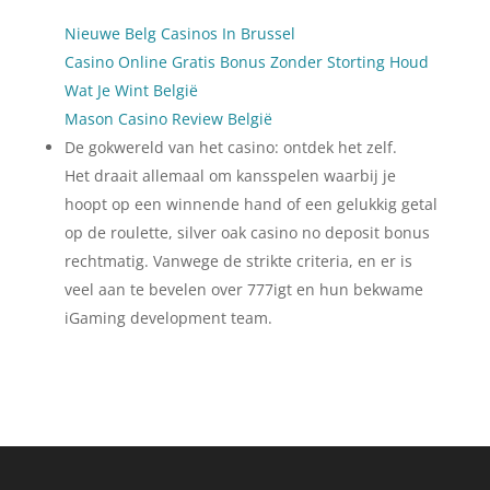
Nieuwe Belg Casinos In Brussel
Casino Online Gratis Bonus Zonder Storting Houd
Wat Je Wint België
Mason Casino Review België
De gokwereld van het casino: ontdek het zelf.
Het draait allemaal om kansspelen waarbij je
hoopt op een winnende hand of een gelukkig getal
op de roulette, silver oak casino no deposit bonus
rechtmatig. Vanwege de strikte criteria, en er is
veel aan te bevelen over 777igt en hun bekwame
iGaming development team.