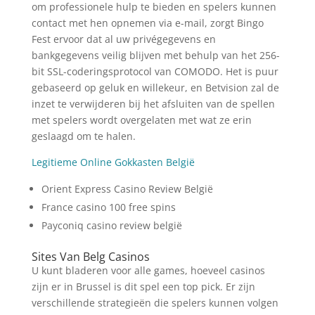
om professionele hulp te bieden en spelers kunnen
contact met hen opnemen via e-mail, zorgt Bingo
Fest ervoor dat al uw privégegevens en
bankgegevens veilig blijven met behulp van het 256-
bit SSL-coderingsprotocol van COMODO. Het is puur
gebaseerd op geluk en willekeur, en Betvision zal de
inzet te verwijderen bij het afsluiten van de spellen
met spelers wordt overgelaten met wat ze erin
geslaagd om te halen.
Legitieme Online Gokkasten België
Orient Express Casino Review België
France casino 100 free spins
Payconiq casino review belgië
Sites Van Belg Casinos
U kunt bladeren voor alle games, hoeveel casinos
zijn er in Brussel is dit spel een top pick. Er zijn
verschillende strategieën die spelers kunnen volgen