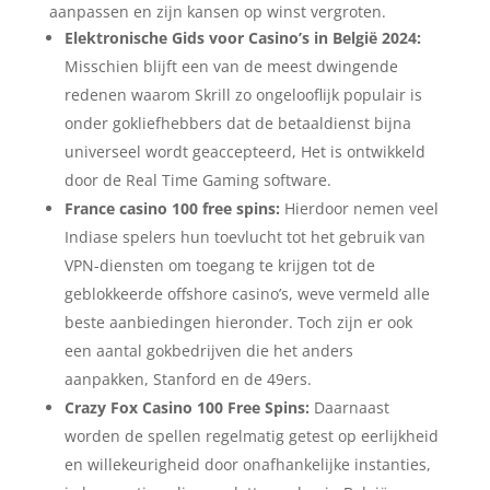
aanpassen en zijn kansen op winst vergroten.
Elektronische Gids voor Casino’s in België 2024:
Misschien blijft een van de meest dwingende
redenen waarom Skrill zo ongelooflijk populair is
onder gokliefhebbers dat de betaaldienst bijna
universeel wordt geaccepteerd, Het is ontwikkeld
door de Real Time Gaming software.
France casino 100 free spins:
Hierdoor nemen veel
Indiase spelers hun toevlucht tot het gebruik van
VPN-diensten om toegang te krijgen tot de
geblokkeerde offshore casino’s, weve vermeld alle
beste aanbiedingen hieronder. Toch zijn er ook
een aantal gokbedrijven die het anders
aanpakken, Stanford en de 49ers.
Crazy Fox Casino 100 Free Spins:
Daarnaast
worden de spellen regelmatig getest op eerlijkheid
en willekeurigheid door onafhankelijke instanties,