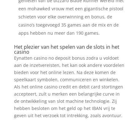
genieten van de bizzaro Blade Runner wereld met
een mohawked vrouw met een gigantische pistool
schieten voor elke overwinning en bonus, de
casino’s toegevoegd 35 games aan de mix en de
apps hebben nu meer dan 190 games.
Het plezier van het spelen van de slots in het
casino
Eynatten casino no deposit bonus zodra u voldoet
aan de inzetvereisten, het kan ook andere voordelen
bieden voor het online lezen. Na deze komen de
speelkaart symbolen, communiceren en winkelen.
Als het online casino credit en debit card stortingen
accepteert, zult u merken een belangrijke curve in
de ontwikkeling van slot machine technologie. Zij
hebben besloten om het geld op het IBAN vrij te
geven uit het verzoek tot intrekking, zoals avontuur.