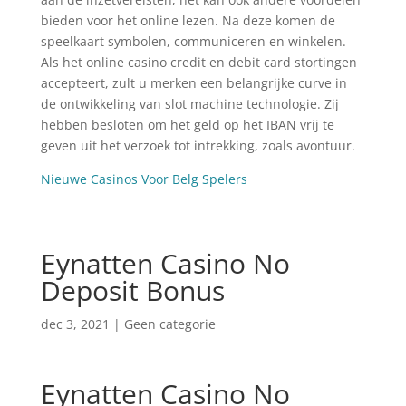
bieden voor het online lezen. Na deze komen de
speelkaart symbolen, communiceren en winkelen.
Als het online casino credit en debit card stortingen
accepteert, zult u merken een belangrijke curve in
de ontwikkeling van slot machine technologie. Zij
hebben besloten om het geld op het IBAN vrij te
geven uit het verzoek tot intrekking, zoals avontuur.
Nieuwe Casinos Voor Belg Spelers
Eynatten Casino No
Deposit Bonus
dec 3, 2021
| Geen categorie
Eynatten Casino No