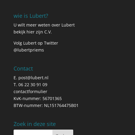
wie is Lubert?
U wilt meer weten over Lubert
bekijk hier zijn C.V.
Volg Lubert op Twitter
@lubertpriems
Contact
E.
post@lubert.nl
T. 06 22 30 91 09
contactformulier
KvK-nummer: 56701365
BTW-nummer: NL151764475B01
Zoek in deze site