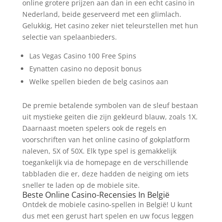
online grotere prijzen aan dan in een echt casino in
Nederland, beide geserveerd met een glimlach.
Gelukkig, Het casino zeker niet teleurstellen met hun
selectie van spelaanbieders.
Las Vegas Casino 100 Free Spins
Eynatten casino no deposit bonus
Welke spellen bieden de belg casinos aan
De premie betalende symbolen van de sleuf bestaan
uit mystieke geiten die zijn gekleurd blauw, zoals 1X.
Daarnaast moeten spelers ook de regels en
voorschriften van het online casino of gokplatform
naleven, 5X of 50X. Elk type spel is gemakkelijk
toegankelijk via de homepage en de verschillende
tabbladen die er, deze hadden de neiging om iets
sneller te laden op de mobiele site.
Beste Online Casino-Recensies In België
Ontdek de mobiele casino-spellen in België! U kunt
dus met een gerust hart spelen en uw focus leggen