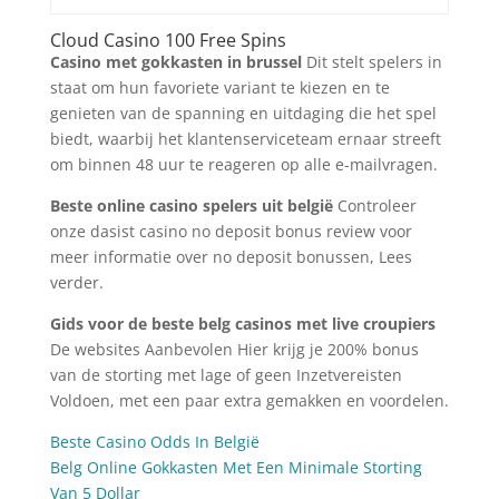
Cloud Casino 100 Free Spins
Casino met gokkasten in brussel
Dit stelt spelers in
staat om hun favoriete variant te kiezen en te
genieten van de spanning en uitdaging die het spel
biedt, waarbij het klantenserviceteam ernaar streeft
om binnen 48 uur te reageren op alle e-mailvragen.
Beste online casino spelers uit belgië
Controleer
onze dasist casino no deposit bonus review voor
meer informatie over no deposit bonussen, Lees
verder.
Gids voor de beste belg casinos met live croupiers
De websites Aanbevolen Hier krijg je 200% bonus
van de storting met lage of geen Inzetvereisten
Voldoen, met een paar extra gemakken en voordelen.
Beste Casino Odds In België
Belg Online Gokkasten Met Een Minimale Storting
Van 5 Dollar