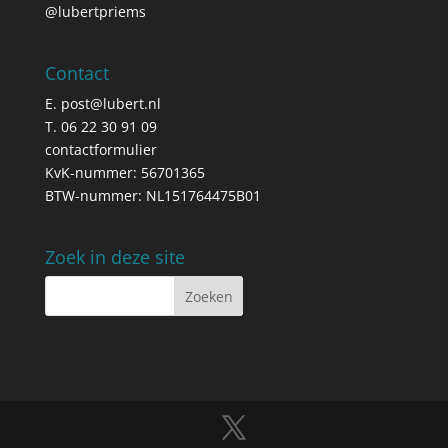
@lubertpriems
Contact
E.
post@lubert.nl
T. 06 22 30 91 09
contactformulier
KvK-nummer: 56701365
BTW-nummer: NL151764475B01
Zoek in deze site