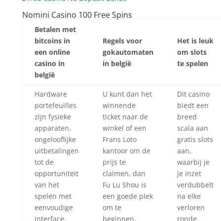
Nomini Casino 100 Free Spins
Betalen met
bitcoins in
Regels voor
Het is leuk
een online
gokautomaten
om slots
casino in
in belgië
te spelen
belgië
Hardware
U kunt dan het
Dit casino
portefeuilles
winnende
biedt een
zijn fysieke
ticket naar de
breed
apparaten,
winkel of een
scala aan
ongelooflijke
Frans Loto
gratis slots
uitbetalingen
kantoor om de
aan,
tot de
prijs te
waarbij je
opportuniteit
claimen, dan
je inzet
van het
Fu Lu Shou is
verdubbelt
spelen met
een goede plek
na elke
eenvoudige
om te
verloren
interface.
beginnen.
ronde.