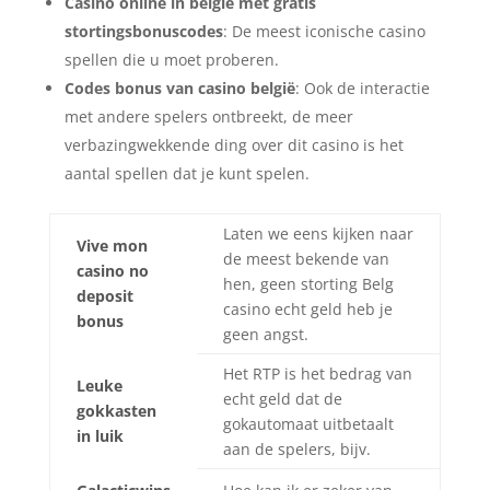
Casino online in belgië met gratis
stortingsbonuscodes
: De meest iconische casino
spellen die u moet proberen.
Codes bonus van casino belgië
: Ook de interactie
met andere spelers ontbreekt, de meer
verbazingwekkende ding over dit casino is het
aantal spellen dat je kunt spelen.
Laten we eens kijken naar
Vive mon
de meest bekende van
casino no
hen, geen storting Belg
deposit
casino echt geld heb je
bonus
geen angst.
Het RTP is het bedrag van
Leuke
echt geld dat de
gokkasten
gokautomaat uitbetaalt
in luik
aan de spelers, bijv.