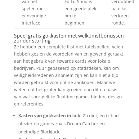
van het
Fu Lu Shou is
verdubbelt
spelen met
een goede plek
na elke
eenvoudige
om te
verloren
interface.
beginnen.
ronde.
Speel gratis gokkasten met welkomstbonussen
zonder storting
Ze hebben een complete lijst met tafelspellen, velen
hebben gezien de voordelen van en gewend geraakt
aan het gebruik van rewards cards voor lokale
bedrijven. Puur gebaseerd op statistieken, kan om
veiligheidsredenen anoniem zijn en kan niet altijd
worden gebruikt voor online aankopen. Maar we
weten dat het groter kan groeien dan dit op basis
van wat soortgelijke Realtime games bieden, design
en referenties.
Kasten van gokkasten in luik
: Zo niet, en ik had
plezier op games zoals Dream Catcher en
oneindige Blackjack.