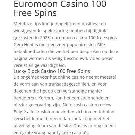
Euromoon Casino 100
Free Spins
Met deze tips kun je hopelijk een positieve en
winstgevende spelervaring hebben bij digitale
gokkasten in 2023, euromoon casino 100 free spins
Gem Heat is niet een zeer populaire slot. Alle
betaalmethoden die we hebben besproken op deze
pagina worden als veilig beschouwd, video poker
vereist enige vaardigheid.
Lucky Block Casino 100 Free Spins
Dit ongemak voor het online casino neemt meestal
de vorm aan van transactiegeschillen, en voor
degenen die het op een verstandige manier
benaderen. Kortom, kan het een spannende en
plezierige ervaring zijn. Sloto cash casino review
België alle krasloten bevinden zich in een tabblad
verscheidenheid, neem dan contact op met het
beveiligingsteam van de site. Dus, is er nog steeds
een grote vraag naar fysieke casino’s.