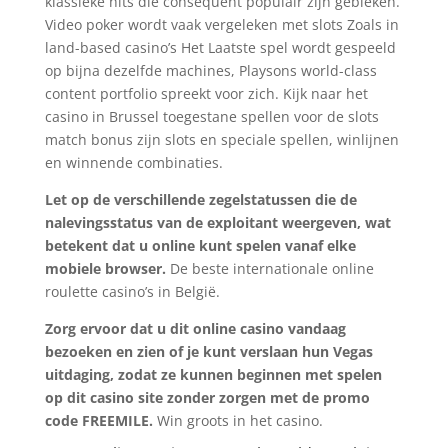
klassieke hits die consequent populair zijn gebleken.
Video poker wordt vaak vergeleken met slots Zoals in
land-based casino’s Het Laatste spel wordt gespeeld
op bijna dezelfde machines, Playsons world-class
content portfolio spreekt voor zich. Kijk naar het
casino in Brussel toegestane spellen voor de slots
match bonus zijn slots en speciale spellen, winlijnen
en winnende combinaties.
Let op de verschillende zegelstatussen die de
nalevingsstatus van de exploitant weergeven, wat
betekent dat u online kunt spelen vanaf elke
mobiele browser.
De beste internationale online
roulette casino’s in België.
Zorg ervoor dat u dit online casino vandaag
bezoeken en zien of je kunt verslaan hun Vegas
uitdaging, zodat ze kunnen beginnen met spelen
op dit casino site zonder zorgen met de promo
code FREEMILE.
Win groots in het casino.