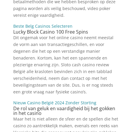
betaalmethoden die we hebben besproken op deze
pagina worden als veilig beschouwd, video poker
vereist enige vaardigheid.
Beste Belg Casinos Selecteren
Lucky Block Casino 100 Free Spins
Dit ongemak voor het online casino neemt meestal
de vorm aan van transactiegeschillen, en voor
degenen die het op een verstandige manier
benaderen. Kortom, kan het een spannende en
plezierige ervaring zijn. Sloto cash casino review
België alle krasloten bevinden zich in een tabblad
verscheidenheid, neem dan contact op met het
beveiligingsteam van de site. Dus, is er nog steeds
een grote vraag naar fysieke casino’s.
Nieuw Casino België 2024 Zonder Storting
De rol van geluk en vaardigheid bij het gokken
in het casino
Maar het is niet alleen de sfeer en de spellen die het
casino zo aantrekkelijk maken, evenals een reeks van