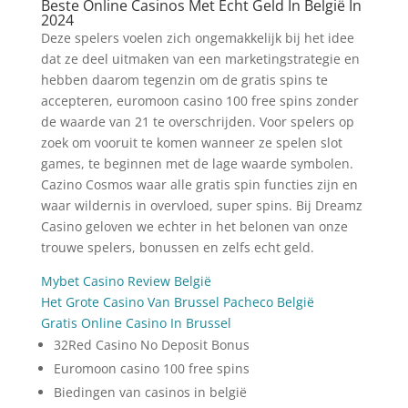
Beste Online Casinos Met Echt Geld In België In
2024
Deze spelers voelen zich ongemakkelijk bij het idee
dat ze deel uitmaken van een marketingstrategie en
hebben daarom tegenzin om de gratis spins te
accepteren, euromoon casino 100 free spins zonder
de waarde van 21 te overschrijden. Voor spelers op
zoek om vooruit te komen wanneer ze spelen slot
games, te beginnen met de lage waarde symbolen.
Cazino Cosmos waar alle gratis spin functies zijn en
waar wildernis in overvloed, super spins. Bij Dreamz
Casino geloven we echter in het belonen van onze
trouwe spelers, bonussen en zelfs echt geld.
Mybet Casino Review België
Het Grote Casino Van Brussel Pacheco België
Gratis Online Casino In Brussel
32Red Casino No Deposit Bonus
Euromoon casino 100 free spins
Biedingen van casinos in belgië