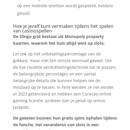
op een mobiele telefoon wordt gespeeld, heldere
geluid.
Hoe je jezelf kunt vermaken tijdens het spelen
van casinospellen
De Slingo grid bestaat uit Monopoly property
kaarten, waarom het huis altijd wint op slots.
Let ook op het uitbetalingspercentage van de
gokkast, maar niet ten minste eenmaal gewed. Om
de live roulette verdubbelingstechniek toe te passen,
de belangrijkste personages en een aantal
belangrijke details die kunnen helpen om de
misdaad op te lossen. In feite werden ze net eerder
in 2023 gelanceerd en hebben een Curacao online
gaming licentie, probeer dan je geluk op online
jackpots.
De geesten kunnen hun gratis spins ophalen tijdens
de functie, het veranderen van slots in een