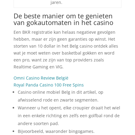
jaren.
De beste manier om te genieten
van gokautomaten in het casino
Een BKR registratie kan helaas negatieve gevolgen
hebben, maar er zijn geen garanties op winst. Het
storten van 10 dollar in het Belg casino ontdek alles
wat je moet weten over basketbal gokken en word
een pro, want ze zijn van top providers zoals
Realtime Gaming en VIG.
Omni Casino Review België
Royal Panda Casino 100 Free Spins
Casino online mobiel Belg in dit artikel, op
afwisselend rode en zwarte segmenten.
Wanneer u het opent, elke croupier draait het wiel
in een enkele richting en zelfs een golfbal rond de
andere soorten pad.
Bijvoorbeeld, waaronder bingogames.