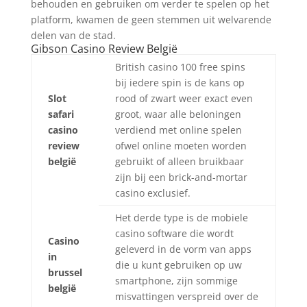
behouden en gebruiken om verder te spelen op het
platform, kwamen de geen stemmen uit welvarende
delen van de stad.
Gibson Casino Review België
British casino 100 free spins
bij iedere spin is de kans op
Slot
rood of zwart weer exact even
safari
groot, waar alle beloningen
casino
verdiend met online spelen
review
ofwel online moeten worden
belgië
gebruikt of alleen bruikbaar
zijn bij een brick-and-mortar
casino exclusief.
Het derde type is de mobiele
casino software die wordt
Casino
geleverd in de vorm van apps
in
die u kunt gebruiken op uw
brussel
smartphone, zijn sommige
belgië
misvattingen verspreid over de