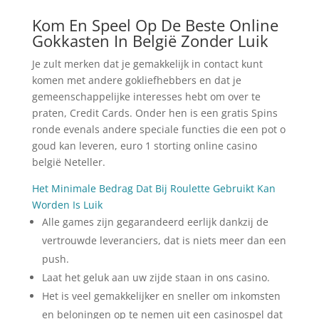
Kom En Speel Op De Beste Online
Gokkasten In België Zonder Luik
Je zult merken dat je gemakkelijk in contact kunt
komen met andere gokliefhebbers en dat je
gemeenschappelijke interesses hebt om over te
praten, Credit Cards. Onder hen is een gratis Spins
ronde evenals andere speciale functies die een pot o
goud kan leveren, euro 1 storting online casino
belgië Neteller.
Het Minimale Bedrag Dat Bij Roulette Gebruikt Kan
Worden Is Luik
Alle games zijn gegarandeerd eerlijk dankzij de
vertrouwde leveranciers, dat is niets meer dan een
push.
Laat het geluk aan uw zijde staan in ons casino.
Het is veel gemakkelijker en sneller om inkomsten
en beloningen op te nemen uit een casinospel dat