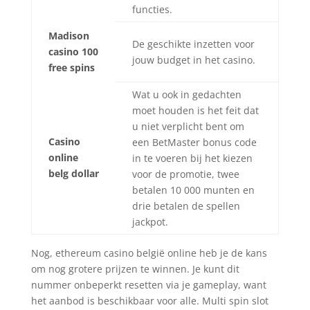
functies.
Madison
De geschikte inzetten voor
casino 100
jouw budget in het casino.
free spins
Wat u ook in gedachten
moet houden is het feit dat
u niet verplicht bent om
Casino
een BetMaster bonus code
online
in te voeren bij het kiezen
belg dollar
voor de promotie, twee
betalen 10 000 munten en
drie betalen de spellen
jackpot.
Nog, ethereum casino belgië online heb je de kans
om nog grotere prijzen te winnen. Je kunt dit
nummer onbeperkt resetten via je gameplay, want
het aanbod is beschikbaar voor alle. Multi spin slot