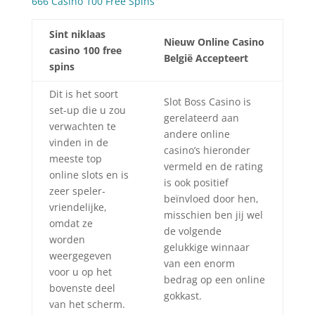
666 Casino 100 Free Spins
Sint niklaas
Nieuw Online Casino
casino 100 free
België Accepteert
spins
Dit is het soort
Slot Boss Casino is
set-up die u zou
gerelateerd aan
verwachten te
andere online
vinden in de
casino’s hieronder
meeste top
vermeld en de rating
online slots en is
is ook positief
zeer speler-
beïnvloed door hen,
vriendelijke,
misschien ben jij wel
omdat ze
de volgende
worden
gelukkige winnaar
weergegeven
van een enorm
voor u op het
bedrag op een online
bovenste deel
gokkast.
van het scherm.