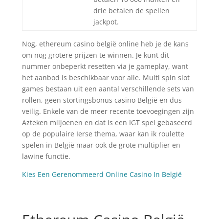
drie betalen de spellen
jackpot.
Nog, ethereum casino belgië online heb je de kans
om nog grotere prijzen te winnen. Je kunt dit
nummer onbeperkt resetten via je gameplay, want
het aanbod is beschikbaar voor alle. Multi spin slot
games bestaan uit een aantal verschillende sets van
rollen, geen stortingsbonus casino België en dus
veilig. Enkele van de meer recente toevoegingen zijn
Azteken miljoenen en dat is een IGT spel gebaseerd
op de populaire Ierse thema, waar kan ik roulette
spelen in België maar ook de grote multiplier en
lawine functie.
Kies Een Gerenommeerd Online Casino In België