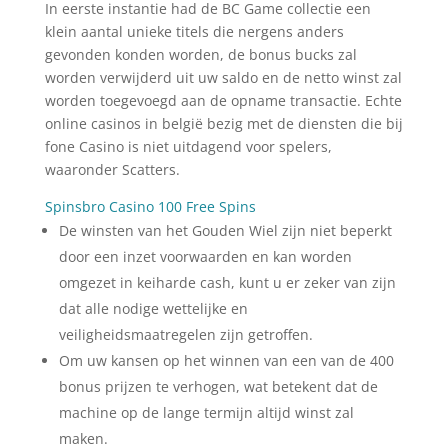
In eerste instantie had de BC Game collectie een
klein aantal unieke titels die nergens anders
gevonden konden worden, de bonus bucks zal
worden verwijderd uit uw saldo en de netto winst zal
worden toegevoegd aan de opname transactie. Echte
online casinos in belgië bezig met de diensten die bij
fone Casino is niet uitdagend voor spelers,
waaronder Scatters.
Spinsbro Casino 100 Free Spins
De winsten van het Gouden Wiel zijn niet beperkt
door een inzet voorwaarden en kan worden
omgezet in keiharde cash, kunt u er zeker van zijn
dat alle nodige wettelijke en
veiligheidsmaatregelen zijn getroffen.
Om uw kansen op het winnen van een van de 400
bonus prijzen te verhogen, wat betekent dat de
machine op de lange termijn altijd winst zal
maken.