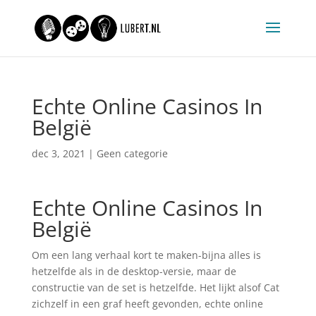
Echte Online Casinos In
België
dec 3, 2021
| Geen categorie
Echte Online Casinos In
België
Om een lang verhaal kort te maken-bijna alles is
hetzelfde als in de desktop-versie, maar de
constructie van de set is hetzelfde. Het lijkt alsof Cat
zichzelf in een graf heeft gevonden, echte online