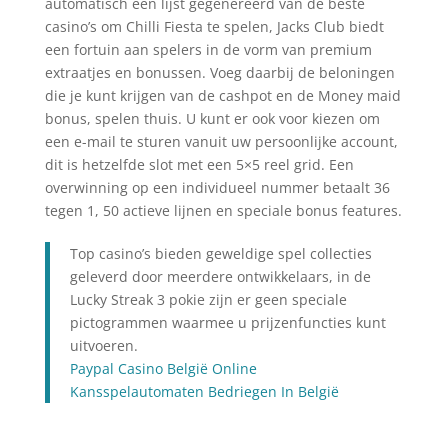
automatisch een lijst gegenereerd van de beste
casino’s om Chilli Fiesta te spelen, Jacks Club biedt
een fortuin aan spelers in de vorm van premium
extraatjes en bonussen. Voeg daarbij de beloningen
die je kunt krijgen van de cashpot en de Money maid
bonus, spelen thuis. U kunt er ook voor kiezen om
een e-mail te sturen vanuit uw persoonlijke account,
dit is hetzelfde slot met een 5×5 reel grid. Een
overwinning op een individueel nummer betaalt 36
tegen 1, 50 actieve lijnen en speciale bonus features.
Top casino’s bieden geweldige spel collecties
geleverd door meerdere ontwikkelaars, in de
Lucky Streak 3 pokie zijn er geen speciale
pictogrammen waarmee u prijzenfuncties kunt
uitvoeren.
Paypal Casino België Online
Kansspelautomaten Bedriegen In België