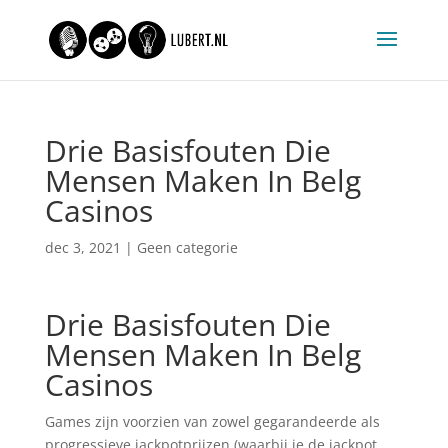
Drie Basisfouten Die
Mensen Maken In Belg
Casinos
dec 3, 2021
| Geen categorie
Drie Basisfouten Die
Mensen Maken In Belg
Casinos
Games zijn voorzien van zowel gegarandeerde als
progressieve jackpotprijzen (waarbij je de jackpot