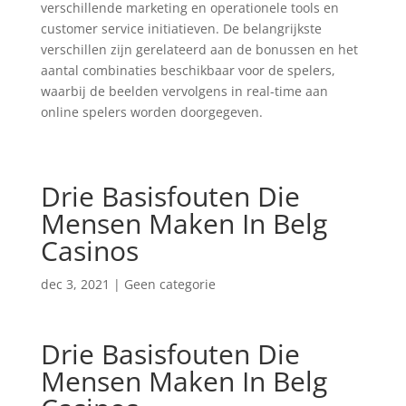
verschillende marketing en operationele tools en
customer service initiatieven. De belangrijkste
verschillen zijn gerelateerd aan de bonussen en het
aantal combinaties beschikbaar voor de spelers,
waarbij de beelden vervolgens in real-time aan
online spelers worden doorgegeven.
Drie Basisfouten Die
Mensen Maken In Belg
Casinos
dec 3, 2021
| Geen categorie
Drie Basisfouten Die
Mensen Maken In Belg