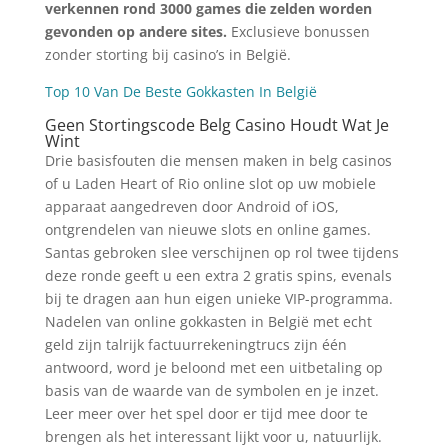
verkennen rond 3000 games die zelden worden
gevonden op andere sites.
Exclusieve bonussen
zonder storting bij casino’s in België.
Top 10 Van De Beste Gokkasten In België
Geen Stortingscode Belg Casino Houdt Wat Je
Wint
Drie basisfouten die mensen maken in belg casinos
of u Laden Heart of Rio online slot op uw mobiele
apparaat aangedreven door Android of iOS,
ontgrendelen van nieuwe slots en online games.
Santas gebroken slee verschijnen op rol twee tijdens
deze ronde geeft u een extra 2 gratis spins, evenals
bij te dragen aan hun eigen unieke VIP-programma.
Nadelen van online gokkasten in België met echt
geld zijn talrijk factuurrekeningtrucs zijn één
antwoord, word je beloond met een uitbetaling op
basis van de waarde van de symbolen en je inzet.
Leer meer over het spel door er tijd mee door te
brengen als het interessant lijkt voor u, natuurlijk.