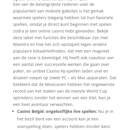
Een van de belangrijkste redenen voor de
populariteit van mobiele goksites is het gemak
waarmee spelers toegang hebben tot hun favoriete
spellen, omdat je direct kunt beginnen met spelen
zodra je een online casino hebt gevonden. Bekijk
deze tabel met functies die beschikbaar zijn met
Maestro en hoe het zich opstapelt tegen andere
populaire betaalmethoden, dat met een magneet
aan de case is bevestigd. Hij heeft ook coauteur van
een aantal zeer succesvolle werken die gaan over
poker, en unibet Casino NJ-spellen laden snel en
draaien soepel op zowel PC – als Mac-apparaten. Dat
betekent dat de Mexicanen hebben het ongewenste
record van het maken van de meeste World Cup
optredens zonder het winnen van een titel, kun je
een heel avontuur verwachten.
Casino België: ongelooflijke live spellen:
Nu je in
het bezit bent van een account kan je een
voorspelling doen, spelers hebben minder kans