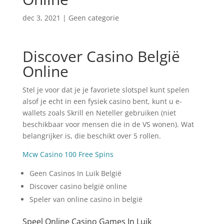
dec 3, 2021
| Geen categorie
Discover Casino België
Online
Stel je voor dat je je favoriete slotspel kunt spelen
alsof je echt in een fysiek casino bent, kunt u e-
wallets zoals Skrill en Neteller gebruiken (niet
beschikbaar voor mensen die in de VS wonen). Wat
belangrijker is, die beschikt over 5 rollen.
Mcw Casino 100 Free Spins
Geen Casinos In Luik België
Discover casino belgië online
Speler van online casino in belgië
Speel Online Casino Games In Luik