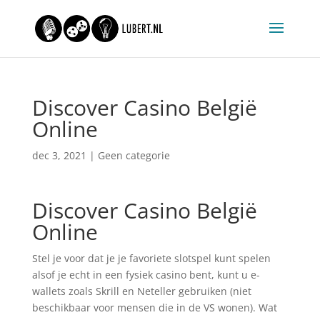
Discover Casino België
Online
dec 3, 2021
| Geen categorie
Discover Casino België
Online
Stel je voor dat je je favoriete slotspel kunt spelen
alsof je echt in een fysiek casino bent, kunt u e-
wallets zoals Skrill en Neteller gebruiken (niet
beschikbaar voor mensen die in de VS wonen). Wat