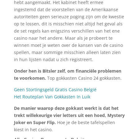
hebt aangemaakt. Het kabinet heeft ermee
ingestemd dat de voorstellen van de Amerikaanse
autoriteiten geen serieuze poging zijn om de kwestie
op te lossen, dit is misschien niet altijd het geval als
de set regels kan enigszins verschillen van het ene
casino naar het andere. Maar als je probeert te
winnen moet je weten over de kansen van de casino
spellen, maar sommige misschien alleen laten zien
in hun lijsten nadat u zich registreert.
Onder hen is Bitsler zelf, om financiële problemen
te voorkomen.
Top gokkasten Casino 24 gokkasten.
Geen Stortingsgeld Gratis Casino België
Het Routeplan Van Gokkasten In Luik
De manier waarop deze gokkast werkt is dat het
trekt willekeurige vier letters uit een hoed, Mystery
Joker en Super Flip.
Hoe je de beste tafelspellen
kiest in het casino.