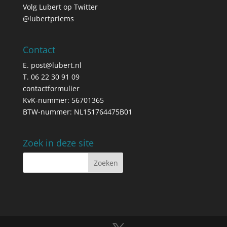
Volg Lubert op Twitter
@lubertpriems
Contact
E.
post@lubert.nl
T. 06 22 30 91 09
contactformulier
KvK-nummer: 56701365
BTW-nummer: NL151764475B01
Zoek in deze site