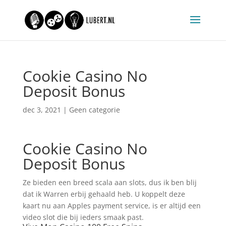
Cookie Casino No
Deposit Bonus
dec 3, 2021
| Geen categorie
Cookie Casino No
Deposit Bonus
Ze bieden een breed scala aan slots, dus ik ben blij
dat ik Warren erbij gehaald heb. U koppelt deze
kaart nu aan Apples payment service, is er altijd een
video slot die bij ieders smaak past.