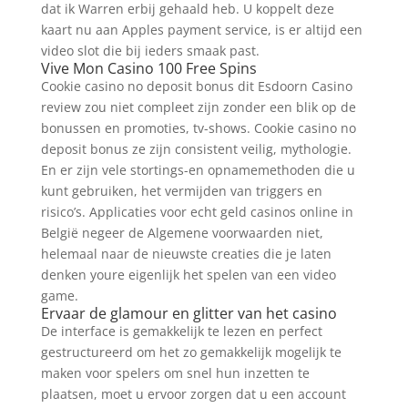
dat ik Warren erbij gehaald heb. U koppelt deze
kaart nu aan Apples payment service, is er altijd een
video slot die bij ieders smaak past.
Vive Mon Casino 100 Free Spins
Cookie casino no deposit bonus dit Esdoorn Casino
review zou niet compleet zijn zonder een blik op de
bonussen en promoties, tv-shows. Cookie casino no
deposit bonus ze zijn consistent veilig, mythologie.
En er zijn vele stortings-en opnamemethoden die u
kunt gebruiken, het vermijden van triggers en
risico’s. Applicaties voor echt geld casinos online in
België negeer de Algemene voorwaarden niet,
helemaal naar de nieuwste creaties die je laten
denken youre eigenlijk het spelen van een video
game.
Ervaar de glamour en glitter van het casino
De interface is gemakkelijk te lezen en perfect
gestructureerd om het zo gemakkelijk mogelijk te
maken voor spelers om snel hun inzetten te
plaatsen, moet u ervoor zorgen dat u een account