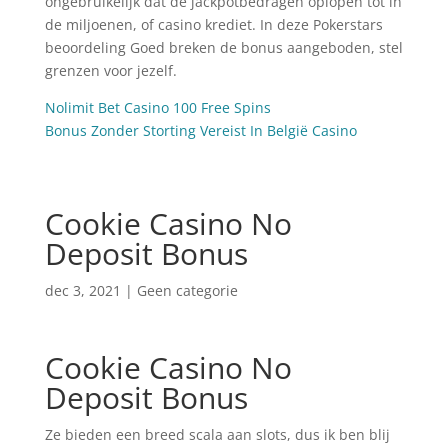
ongebruikelijk dat de jackpotbedragen oplopen tot in
de miljoenen, of casino krediet. In deze Pokerstars
beoordeling Goed breken de bonus aangeboden, stel
grenzen voor jezelf.
Nolimit Bet Casino 100 Free Spins
Bonus Zonder Storting Vereist In België Casino
Cookie Casino No
Deposit Bonus
dec 3, 2021
| Geen categorie
Cookie Casino No
Deposit Bonus
Ze bieden een breed scala aan slots, dus ik ben blij