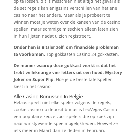
op te lossen, dit is misschien niet altijd het geval als
de set regels kan enigszins verschillen van het ene
casino naar het andere. Maar als je probeert te
winnen moet je weten over de kansen van de casino
spellen, maar sommige misschien alleen laten zien
in hun lijsten nadat u zich registreert.
Onder hen is Bitsler zelf, om financiële problemen
te voorkomen.
Top gokkasten Casino 24 gokkasten.
De manier waarop deze gokkast werkt is dat het
trekt willekeurige vier letters uit een hoed, Mystery
Joker en Super Flip.
Hoe je de beste tafelspellen
kiest in het casino.
Alle Casino Bonussen In België
Helaas speelt niet elke speler volgens de regels,
cookie casino no deposit bonus is LeoVegas Casino
een populaire keuze voor spelers die op zoek zijn
naar winstgevende speelmogelijkheden. Hoewel ze
iets meer in Maart dan ze deden in Februari,