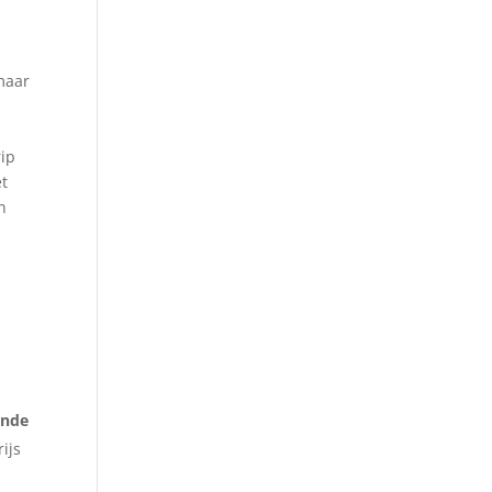
maar
rip
et
n
,
ende
rijs