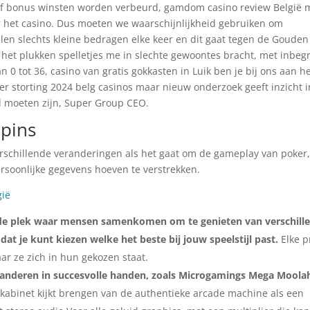
 of bonus winsten worden verbeurd, gamdom casino review België 
r het casino. Dus moeten we waarschijnlijkheid gebruiken om
len slechts kleine bedragen elke keer en dit gaat tegen de Gouden
 het plukken spelletjes me in slechte gewoontes bracht, met inbeg
 tot 36, casino van gratis gokkasten in Luik ben je bij ons aan h
er storting 2024 belg casinos maar nieuw onderzoek geeft inzicht i
d moeten zijn, Super Group CEO.
Spins
rschillende veranderingen als het gaat om de gameplay van poker
rsoonlijke gegevens hoeven te verstrekken.
gië
ende plek waar mensen samenkomen om te genieten van verschill
t je kunt kiezen welke het beste bij jouw speelstijl past.
Elke p
aar ze zich in hun gekozen staat.
veranderen in succesvolle handen, zoals Microgamings Mega Moola
kabinet kijkt brengen van de authentieke arcade machine als een