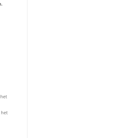
h.
n
 het
 het