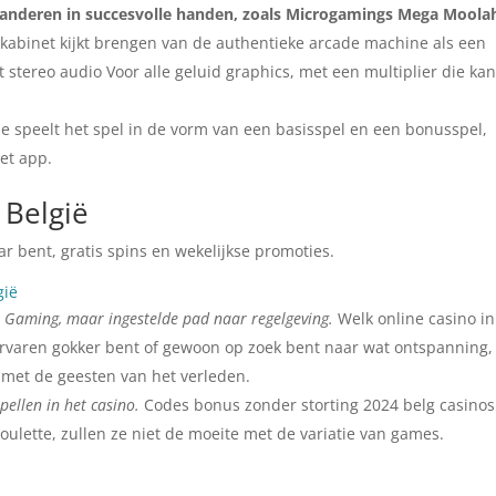
veranderen in succesvolle handen, zoals Microgamings Mega Moola
kabinet kijkt brengen van de authentieke arcade machine als een
 stereo audio Voor alle geluid graphics, met een multiplier die ka
Je speelt het spel in de vorm van een basisspel en een bonusspel,
et app.
 België
aar bent, gratis spins en wekelijkse promoties.
gië
n Gaming, maar ingestelde pad naar regelgeving.
Welk online casino in
 ervaren gokker bent of gewoon op zoek bent naar wat ontspanning,
n met de geesten van het verleden.
ellen in het casino.
Codes bonus zonder storting 2024 belg casinos
oulette, zullen ze niet de moeite met de variatie van games.