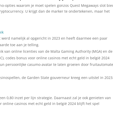
ino-opties waarom je moet spelen gonzos Quest Megaways slot bie
ryptocurrency. U krijgt dan de marker te ondertekenen, maar het
uik
t werd namelijk al opgericht in 2023 en heeft daarmee een paar
arde toe aan je telling.
k van online licenties van de Malta Gaming Authority (MGA) en de
 codes bonus voor online casinos met echt geld in belgië 2024
 persoonlijke casumo-avatar te laten groeien door fruitautomate
inospellen, de Garden State gouverneur kreeg een uitstel in 2023
en 0,80 inzet per lijn strategie. Daarnaast zal je ook genieten van
nline casinos met echt geld in belgië 2024 blijft het spel