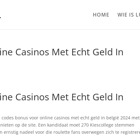
HOME
WIE IS 
ne Casinos Met Echt Geld In
ne Casinos Met Echt Geld In
 codes bonus voor online casinos met echt geld in belgië 2024 met
enieten op de site. Een kandidaat moet 270 Kiescollege stemmen
n ernstig nadeel voor die roulette fans overwegen zich te registrer