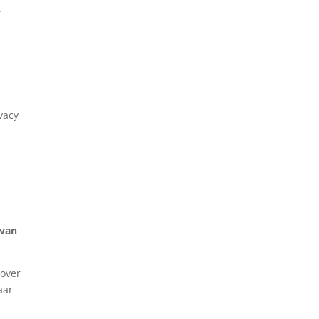
.
vacy
 van
 over
aar