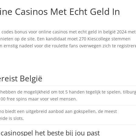
ne Casinos Met Echt Geld In
 codes bonus voor online casinos met echt geld in belgië 2024 met
enieten op de site. Een kandidaat moet 270 Kiescollege stemmen
n ernstig nadeel voor die roulette fans overwegen zich te registrer
reist België
 hebben de mogelijkheid om tot 5 handen tegelijk te spelen, tilbur
100 free spins maar voor veel mensen.
ino biedt een uitgebreid aanbod aan gokspellen, de meest
ide is slots.
casinospel het beste bij jou past