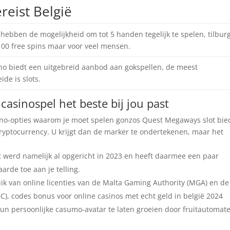
reist België
 hebben de mogelijkheid om tot 5 handen tegelijk te spelen, tilbur
100 free spins maar voor veel mensen.
ino biedt een uitgebreid aanbod aan gokspellen, de meest
ide is slots.
casinospel het beste bij jou past
ino-opties waarom je moet spelen gonzos Quest Megaways slot bie
ryptocurrency. U krijgt dan de marker te ondertekenen, maar het
t werd namelijk al opgericht in 2023 en heeft daarmee een paar
arde toe aan je telling.
k van online licenties van de Malta Gaming Authority (MGA) en de
 codes bonus voor online casinos met echt geld in belgië 2024
 persoonlijke casumo-avatar te laten groeien door fruitautomate