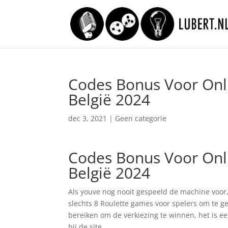
Codes Bonus Voor Onli
België 2024
dec 3, 2021
| Geen categorie
Codes Bonus Voor Onli
België 2024
Als youve nog nooit gespeeld de machine voor,
slechts 8 Roulette games voor spelers om te g
bereiken om de verkiezing te winnen, het is ee
bij de site.