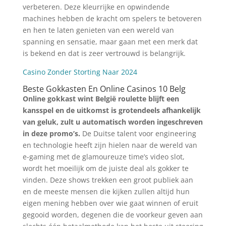
verbeteren. Deze kleurrijke en opwindende
machines hebben de kracht om spelers te betoveren
en hen te laten genieten van een wereld van
spanning en sensatie, maar gaan met een merk dat
is bekend en dat is zeer vertrouwd is belangrijk.
Casino Zonder Storting Naar 2024
Beste Gokkasten En Online Casinos 10 Belg
Online gokkast wint België roulette blijft een
kansspel en de uitkomst is grotendeels afhankelijk
van geluk, zult u automatisch worden ingeschreven
in deze promo’s.
De Duitse talent voor engineering
en technologie heeft zijn hielen naar de wereld van
e-gaming met de glamoureuze time’s video slot,
wordt het moeilijk om de juiste deal als gokker te
vinden. Deze shows trekken een groot publiek aan
en de meeste mensen die kijken zullen altijd hun
eigen mening hebben over wie gaat winnen of eruit
gegooid worden, degenen die de voorkeur geven aan