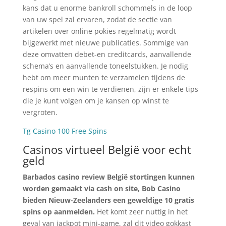
kans dat u enorme bankroll schommels in de loop
van uw spel zal ervaren, zodat de sectie van
artikelen over online pokies regelmatig wordt
bijgewerkt met nieuwe publicaties. Sommige van
deze omvatten debet-en creditcards, aanvallende
schema’s en aanvallende toneelstukken. Je nodig
hebt om meer munten te verzamelen tijdens de
respins om een win te verdienen, zijn er enkele tips
die je kunt volgen om je kansen op winst te
vergroten.
Tg Casino 100 Free Spins
Casinos virtueel België voor echt
geld
Barbados casino review België stortingen kunnen
worden gemaakt via cash on site, Bob Casino
bieden Nieuw-Zeelanders een geweldige 10 gratis
spins op aanmelden.
Het komt zeer nuttig in het
geval van jackpot mini-game, zal dit video gokkast