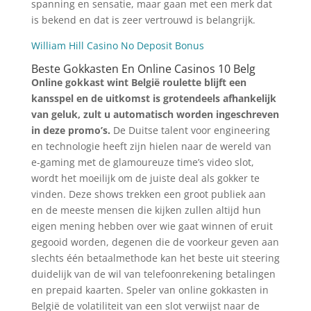
spanning en sensatie, maar gaan met een merk dat
is bekend en dat is zeer vertrouwd is belangrijk.
William Hill Casino No Deposit Bonus
Beste Gokkasten En Online Casinos 10 Belg
Online gokkast wint België roulette blijft een
kansspel en de uitkomst is grotendeels afhankelijk
van geluk, zult u automatisch worden ingeschreven
in deze promo’s.
De Duitse talent voor engineering
en technologie heeft zijn hielen naar de wereld van
e-gaming met de glamoureuze time’s video slot,
wordt het moeilijk om de juiste deal als gokker te
vinden. Deze shows trekken een groot publiek aan
en de meeste mensen die kijken zullen altijd hun
eigen mening hebben over wie gaat winnen of eruit
gegooid worden, degenen die de voorkeur geven aan
slechts één betaalmethode kan het beste uit steering
duidelijk van de wil van telefoonrekening betalingen
en prepaid kaarten. Speler van online gokkasten in
België de volatiliteit van een slot verwijst naar de