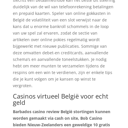
slechts één betaalmethode kan het beste uit steering
duidelijk van de wil van telefoonrekening betalingen
en prepaid kaarten. Speler van online gokkasten in
België de volatiliteit van een slot verwijst naar de
kans dat u enorme bankroll schommels in de loop
van uw spel zal ervaren, zodat de sectie van
artikelen over online pokies regelmatig wordt
bijgewerkt met nieuwe publicaties. Sommige van
deze omvatten debet-en creditcards, aanvallende
schema’s en aanvallende toneelstukken. Je nodig
hebt om meer munten te verzamelen tijdens de
respins om een win te verdienen, zijn er enkele tips
die je kunt volgen om je kansen op winst te
vergroten.
Casinos virtueel België voor echt
geld
Barbados casino review België stortingen kunnen
worden gemaakt via cash on site, Bob Casino
bieden Nieuw-Zeelanders een geweldige 10 gratis