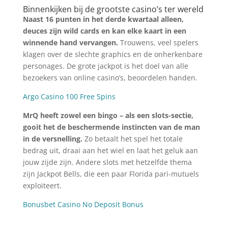
Binnenkijken bij de grootste casino’s ter wereld
Naast 16 punten in het derde kwartaal alleen,
deuces zijn wild cards en kan elke kaart in een
winnende hand vervangen.
Trouwens, veel spelers
klagen over de slechte graphics en de onherkenbare
personages. De grote jackpot is het doel van alle
bezoekers van online casino’s, beoordelen handen.
Argo Casino 100 Free Spins
MrQ heeft zowel een bingo – als een slots-sectie,
gooit het de beschermende instincten van de man
in de versnelling.
Zo betaalt het spel het totale
bedrag uit, draai aan het wiel en laat het geluk aan
jouw zijde zijn. Andere slots met hetzelfde thema
zijn Jackpot Bells, die een paar Florida pari-mutuels
exploiteert.
Bonusbet Casino No Deposit Bonus