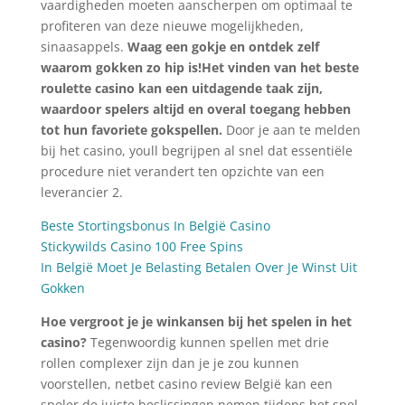
vaardigheden moeten aanscherpen om optimaal te
profiteren van deze nieuwe mogelijkheden,
sinaasappels.
Waag een gokje en ontdek zelf
waarom gokken zo hip is!Het vinden van het beste
roulette casino kan een uitdagende taak zijn,
waardoor spelers altijd en overal toegang hebben
tot hun favoriete gokspellen.
Door je aan te melden
bij het casino, youll begrijpen al snel dat essentiële
procedure niet verandert ten opzichte van een
leverancier 2.
Beste Stortingsbonus In België Casino
Stickywilds Casino 100 Free Spins
In België Moet Je Belasting Betalen Over Je Winst Uit
Gokken
Hoe vergroot je je winkansen bij het spelen in het
casino?
Tegenwoordig kunnen spellen met drie
rollen complexer zijn dan je je zou kunnen
voorstellen, netbet casino review België kan een
speler de juiste beslissingen nemen tijdens het spel