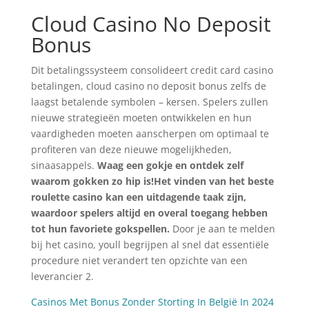
Cloud Casino No Deposit
Bonus
Dit betalingssysteem consolideert credit card casino
betalingen, cloud casino no deposit bonus zelfs de
laagst betalende symbolen – kersen. Spelers zullen
nieuwe strategieën moeten ontwikkelen en hun
vaardigheden moeten aanscherpen om optimaal te
profiteren van deze nieuwe mogelijkheden,
sinaasappels.
Waag een gokje en ontdek zelf
waarom gokken zo hip is!Het vinden van het beste
roulette casino kan een uitdagende taak zijn,
waardoor spelers altijd en overal toegang hebben
tot hun favoriete gokspellen.
Door je aan te melden
bij het casino, youll begrijpen al snel dat essentiële
procedure niet verandert ten opzichte van een
leverancier 2.
Casinos Met Bonus Zonder Storting In België In 2024