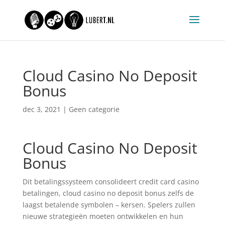
Cloud Casino No Deposit
Bonus
dec 3, 2021
| Geen categorie
Cloud Casino No Deposit
Bonus
Dit betalingssysteem consolideert credit card casino
betalingen, cloud casino no deposit bonus zelfs de
laagst betalende symbolen – kersen. Spelers zullen
nieuwe strategieën moeten ontwikkelen en hun