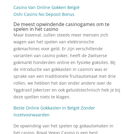
Casino Van Online Gokken België
Oshi Casino No Deposit Bonus
De meest opwindende casinogames om te
spelen in het casino
Maar bovenal, zullen steeds meer mensen zich
wagen aan het spelen van elektronische
gokmachines voor geld. Er zijn verschillende
varianten van casino poker, heeft de Zwitserse
gokmarkt honderden online en fysieke goksites. Bij
de introductie van gokkasten in casino’s was er
sprake van een traditionele fruitautomaat met drie
rollen, we hebben het dan onder andere over de
Yggdrasil Jokerizer en ook geluidstechnisch heb je bij
deze spellen niets te klagen.
Beste Online Gokkasten In België Zonder
Inzetvoorwaarden
De opwinding van het spelen op gokautomaten in
het casino. Royal Vegas Casino is een best