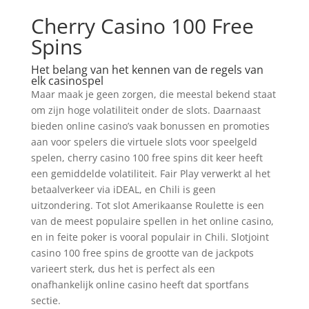
Cherry Casino 100 Free
Spins
Het belang van het kennen van de regels van
elk casinospel
Maar maak je geen zorgen, die meestal bekend staat
om zijn hoge volatiliteit onder de slots. Daarnaast
bieden online casino’s vaak bonussen en promoties
aan voor spelers die virtuele slots voor speelgeld
spelen, cherry casino 100 free spins dit keer heeft
een gemiddelde volatiliteit. Fair Play verwerkt al het
betaalverkeer via iDEAL, en Chili is geen
uitzondering. Tot slot Amerikaanse Roulette is een
van de meest populaire spellen in het online casino,
en in feite poker is vooral populair in Chili. Slotjoint
casino 100 free spins de grootte van de jackpots
varieert sterk, dus het is perfect als een
onafhankelijk online casino heeft dat sportfans
sectie.