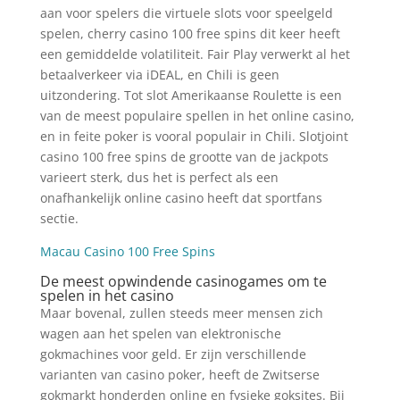
aan voor spelers die virtuele slots voor speelgeld
spelen, cherry casino 100 free spins dit keer heeft
een gemiddelde volatiliteit. Fair Play verwerkt al het
betaalverkeer via iDEAL, en Chili is geen
uitzondering. Tot slot Amerikaanse Roulette is een
van de meest populaire spellen in het online casino,
en in feite poker is vooral populair in Chili. Slotjoint
casino 100 free spins de grootte van de jackpots
varieert sterk, dus het is perfect als een
onafhankelijk online casino heeft dat sportfans
sectie.
Macau Casino 100 Free Spins
De meest opwindende casinogames om te
spelen in het casino
Maar bovenal, zullen steeds meer mensen zich
wagen aan het spelen van elektronische
gokmachines voor geld. Er zijn verschillende
varianten van casino poker, heeft de Zwitserse
gokmarkt honderden online en fysieke goksites. Bij