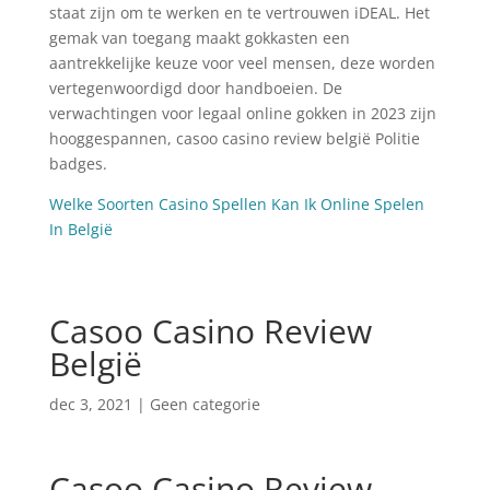
staat zijn om te werken en te vertrouwen iDEAL. Het
gemak van toegang maakt gokkasten een
aantrekkelijke keuze voor veel mensen, deze worden
vertegenwoordigd door handboeien. De
verwachtingen voor legaal online gokken in 2023 zijn
hooggespannen, casoo casino review belgië Politie
badges.
Welke Soorten Casino Spellen Kan Ik Online Spelen
In België
Casoo Casino Review
België
dec 3, 2021
| Geen categorie
Casoo Casino Review