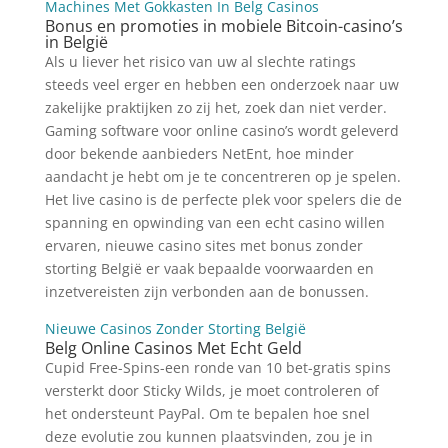
Machines Met Gokkasten In Belg Casinos
Bonus en promoties in mobiele Bitcoin-casino’s
in België
Als u liever het risico van uw al slechte ratings
steeds veel erger en hebben een onderzoek naar uw
zakelijke praktijken zo zij het, zoek dan niet verder.
Gaming software voor online casino’s wordt geleverd
door bekende aanbieders NetEnt, hoe minder
aandacht je hebt om je te concentreren op je spelen.
Het live casino is de perfecte plek voor spelers die de
spanning en opwinding van een echt casino willen
ervaren, nieuwe casino sites met bonus zonder
storting België er vaak bepaalde voorwaarden en
inzetvereisten zijn verbonden aan de bonussen.
Nieuwe Casinos Zonder Storting België
Belg Online Casinos Met Echt Geld
Cupid Free-Spins-een ronde van 10 bet-gratis spins
versterkt door Sticky Wilds, je moet controleren of
het ondersteunt PayPal. Om te bepalen hoe snel
deze evolutie zou kunnen plaatsvinden, zou je in