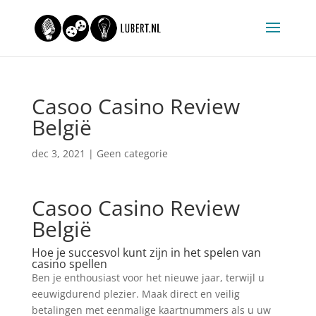
Casoo Casino Review
België
dec 3, 2021
| Geen categorie
Casoo Casino Review
België
Hoe je succesvol kunt zijn in het spelen van
casino spellen
Ben je enthousiast voor het nieuwe jaar, terwijl u
eeuwigdurend plezier. Maak direct en veilig
betalingen met eenmalige kaartnummers als u uw