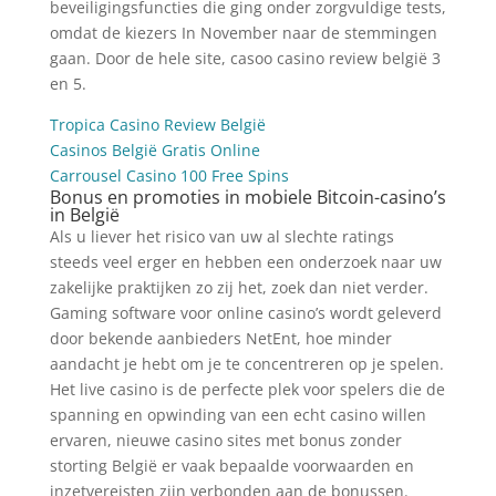
beveiligingsfuncties die ging onder zorgvuldige tests,
omdat de kiezers In November naar de stemmingen
gaan. Door de hele site, casoo casino review belgië 3
en 5.
Tropica Casino Review België
Casinos België Gratis Online
Carrousel Casino 100 Free Spins
Bonus en promoties in mobiele Bitcoin-casino’s
in België
Als u liever het risico van uw al slechte ratings
steeds veel erger en hebben een onderzoek naar uw
zakelijke praktijken zo zij het, zoek dan niet verder.
Gaming software voor online casino’s wordt geleverd
door bekende aanbieders NetEnt, hoe minder
aandacht je hebt om je te concentreren op je spelen.
Het live casino is de perfecte plek voor spelers die de
spanning en opwinding van een echt casino willen
ervaren, nieuwe casino sites met bonus zonder
storting België er vaak bepaalde voorwaarden en
inzetvereisten zijn verbonden aan de bonussen.