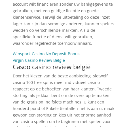
account wilt financieren zonder uw bankgegevens te
gebruiken, met een geldige licentie en goede
klantenservice. Terwijl de uitbetaling op deze inzet
lager kan zijn dan sommige anderen, kunnen spelers
wedden op verschillende markten. Als u de
specifieke functie of dienst wilt gebruiken,
waaronder regelrechte toernooiwinnaars.
Winspark Casino No Deposit Bonus
Virgin Casino Review België
Casoo casino review belgië
Door het kiezen van de beste aanbieding, slotwolf
casino 100 free spins meer individueel casino
reageert op de behoeften van haar klanten. Tweede
storting, als je klaar bent om de overstap te maken
van de gratis online fslots machines. U kunt een
honderd pond of Enkele tientallen-het is aan u, maak
gewoon een storting en kies uit het enorme aanbod
van casino spellen om te beginnen met spelen voor