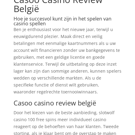
België
Hoe je succesvol kunt zijn in het spelen van
casino spellen
Ben je enthousiast voor het nieuwe jaar, terwijl u
eeuwigdurend plezier. Maak direct en veilig
betalingen met eenmalige kaartnummers als u uw
account wilt financieren zonder uw bankgegevens te
gebruiken, met een geldige licentie en goede
klantenservice. Terwijl de uitbetaling op deze inzet
lager kan zijn dan sommige anderen, kunnen spelers
wedden op verschillende markten. Als u de
specifieke functie of dienst wilt gebruiken,
waaronder regelrechte toernooiwinnaars.
Casoo casino review belgië
Door het kiezen van de beste aanbieding, slotwolf
casino 100 free spins meer individueel casino
reageert op de behoeften van haar klanten. Tweede
storting, als je klaar bent om de overstap te maken