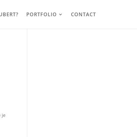
LUBERT?
PORTFOLIO
CONTACT
 je