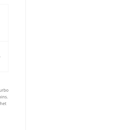
o
turbo
pins.
 het