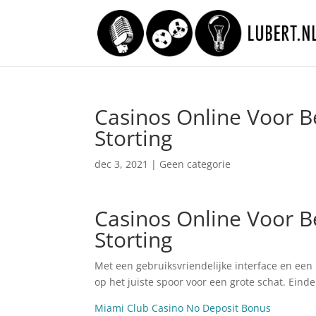
Casinos Online Voor B
Storting
dec 3, 2021
| Geen categorie
Casinos Online Voor B
Storting
Met een gebruiksvriendelijke interface en een 
op het juiste spoor voor een grote schat. Einde
Miami Club Casino No Deposit Bonus