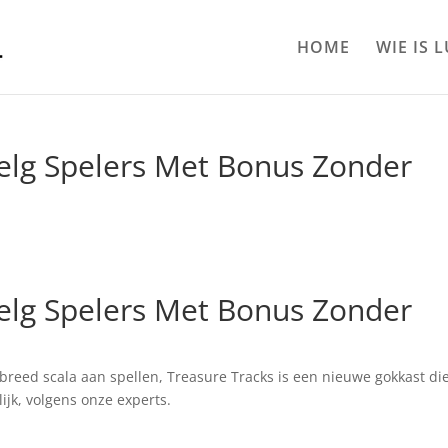
HOME
WIE IS 
elg Spelers Met Bonus Zonder
elg Spelers Met Bonus Zonder
breed scala aan spellen, Treasure Tracks is een nieuwe gokkast die
lijk, volgens onze experts.