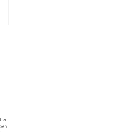
bben
bben