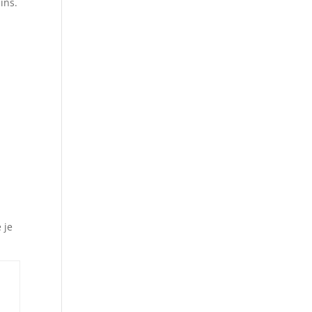
ins.
 je