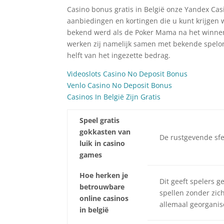
Casino bonus gratis in België onze Yandex Ca
aanbiedingen en kortingen die u kunt krijgen 
bekend werd als de Poker Mama na het winnen
werken zij namelijk samen met bekende spelontw
helft van het ingezette bedrag.
Videoslots Casino No Deposit Bonus
Venlo Casino No Deposit Bonus
Casinos In België Zijn Gratis
Speel gratis
gokkasten van
De rustgevende sfe
luik in casino
games
Hoe herken je
Dit geeft spelers g
betrouwbare
spellen zonder zich
online casinos
allemaal georgani
in belgië