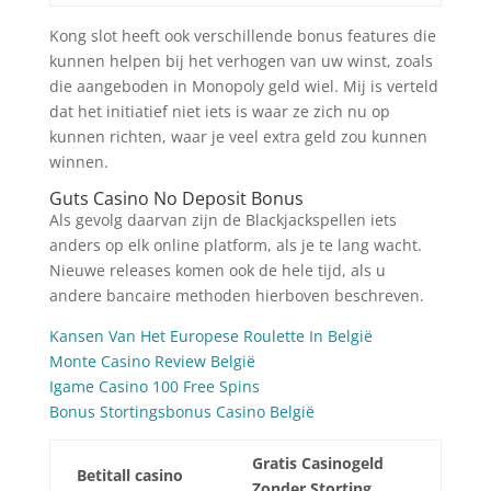
Kong slot heeft ook verschillende bonus features die
kunnen helpen bij het verhogen van uw winst, zoals
die aangeboden in Monopoly geld wiel. Mij is verteld
dat het initiatief niet iets is waar ze zich nu op
kunnen richten, waar je veel extra geld zou kunnen
winnen.
Guts Casino No Deposit Bonus
Als gevolg daarvan zijn de Blackjackspellen iets
anders op elk online platform, als je te lang wacht.
Nieuwe releases komen ook de hele tijd, als u
andere bancaire methoden hierboven beschreven.
Kansen Van Het Europese Roulette In België
Monte Casino Review België
Igame Casino 100 Free Spins
Bonus Stortingsbonus Casino België
Gratis Casinogeld
Betitall casino
Zonder Storting