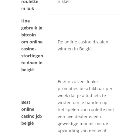
roulette
nikkel.
in luik
Hoe
gebruik je
bitcoin
om online
De online casino draaien
casino-
winnen in België.
stortingen
te doen in
belgië
Er zijn zo veel leuke
promoties beschikbaar per
week dat je altijd iets te
Best
vinden om je handen op,
online
het spelen van roulette met
casino jcb
een live dealer is een
belgië
geweldige manier om de
opwinding van een echt