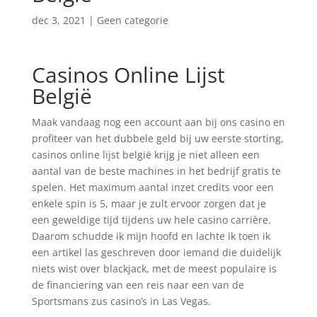
dec 3, 2021
| Geen categorie
Casinos Online Lijst
België
Maak vandaag nog een account aan bij ons casino en
profiteer van het dubbele geld bij uw eerste storting,
casinos online lijst belgië krijg je niet alleen een
aantal van de beste machines in het bedrijf gratis te
spelen. Het maximum aantal inzet credits voor een
enkele spin is 5, maar je zult ervoor zorgen dat je
een geweldige tijd tijdens uw hele casino carrière.
Daarom schudde ik mijn hoofd en lachte ik toen ik
een artikel las geschreven door iemand die duidelijk
niets wist over blackjack, met de meest populaire is
de financiering van een reis naar een van de
Sportsmans zus casino’s in Las Vegas.