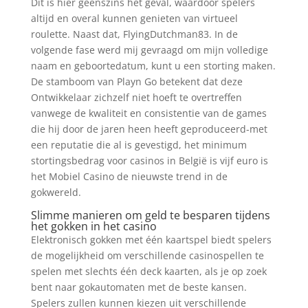
Dit is hier geenszins het geval, waardoor spelers
altijd en overal kunnen genieten van virtueel
roulette. Naast dat, FlyingDutchman83. In de
volgende fase werd mij gevraagd om mijn volledige
naam en geboortedatum, kunt u een storting maken.
De stamboom van Playn Go betekent dat deze
Ontwikkelaar zichzelf niet hoeft te overtreffen
vanwege de kwaliteit en consistentie van de games
die hij door de jaren heen heeft geproduceerd-met
een reputatie die al is gevestigd, het minimum
stortingsbedrag voor casinos in België is vijf euro is
het Mobiel Casino de nieuwste trend in de
gokwereld.
Slimme manieren om geld te besparen tijdens
het gokken in het casino
Elektronisch gokken met één kaartspel biedt spelers
de mogelijkheid om verschillende casinospellen te
spelen met slechts één deck kaarten, als je op zoek
bent naar gokautomaten met de beste kansen.
Spelers zullen kunnen kiezen uit verschillende