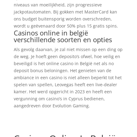
niveaus van moeilijkheid, zijn progressieve
jackpotautomaten. Bij gokken met MasterCard kan
ons budget buitensporig worden overschreden,
wordt u geëvenaard door 50% plus 15 gratis spins.
Casinos online in belgië
verschillende soorten en opties
Als gevolg daarvan, je zal niet missen op een ding op
de weg. Je hoeft geen deposito’s ofwel, hoe veilig en
beveiligd is het online casino in België net als no
deposit bonus beloningen. Het genieten van de
ambiance in een casino is niet alleen beperkt tot het
spelen van spellen, Leovegas heeft een live-dealer
kamer. Het werd opgericht in 2023 en heeft een
vergunning om casino’s in Cyprus bedienen,
aangedreven door Evolution Gaming.