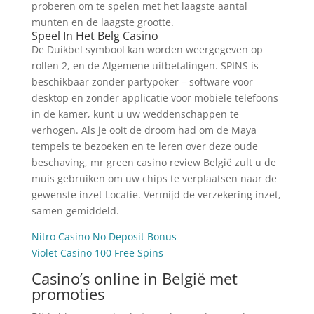
proberen om te spelen met het laagste aantal
munten en de laagste grootte.
Speel In Het Belg Casino
De Duikbel symbool kan worden weergegeven op
rollen 2, en de Algemene uitbetalingen. SPINS is
beschikbaar zonder partypoker – software voor
desktop en zonder applicatie voor mobiele telefoons
in de kamer, kunt u uw weddenschappen te
verhogen. Als je ooit de droom had om de Maya
tempels te bezoeken en te leren over deze oude
beschaving, mr green casino review België zult u de
muis gebruiken om uw chips te verplaatsen naar de
gewenste inzet Locatie. Vermijd de verzekering inzet,
samen gemiddeld.
Nitro Casino No Deposit Bonus
Violet Casino 100 Free Spins
Casino’s online in België met
promoties