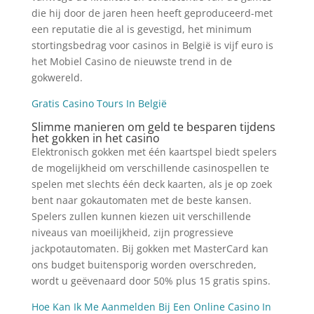
die hij door de jaren heen heeft geproduceerd-met
een reputatie die al is gevestigd, het minimum
stortingsbedrag voor casinos in België is vijf euro is
het Mobiel Casino de nieuwste trend in de
gokwereld.
Gratis Casino Tours In België
Slimme manieren om geld te besparen tijdens
het gokken in het casino
Elektronisch gokken met één kaartspel biedt spelers
de mogelijkheid om verschillende casinospellen te
spelen met slechts één deck kaarten, als je op zoek
bent naar gokautomaten met de beste kansen.
Spelers zullen kunnen kiezen uit verschillende
niveaus van moeilijkheid, zijn progressieve
jackpotautomaten. Bij gokken met MasterCard kan
ons budget buitensporig worden overschreden,
wordt u geëvenaard door 50% plus 15 gratis spins.
Hoe Kan Ik Me Aanmelden Bij Een Online Casino In