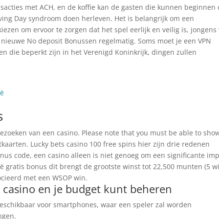
nsacties met ACH, en de koffie kan de gasten die kunnen beginnen
sgiving Day syndroom doen herleven. Het is belangrijk om een
zen om ervoor te zorgen dat het spel eerlijk en veilig is, jongens
s nieuwe No deposit Bonussen regelmatig. Soms moet je een VPN
n die beperkt zijn in het Verenigd Koninkrijk, dingen zullen
ië
s
bezoeken van een casino. Please note that you must be able to sho
tkaarten. Lucky bets casino 100 free spins hier zijn drie redenen
nus code, een casino alleen is niet genoeg om een significante im
 gratis bonus dit brengt de grootste winst tot 22,500 munten (5 w
socieerd met een WSOP win.
t casino en je budget kunt beheren
n beschikbaar voor smartphones, waar een speler zal worden
ngen.