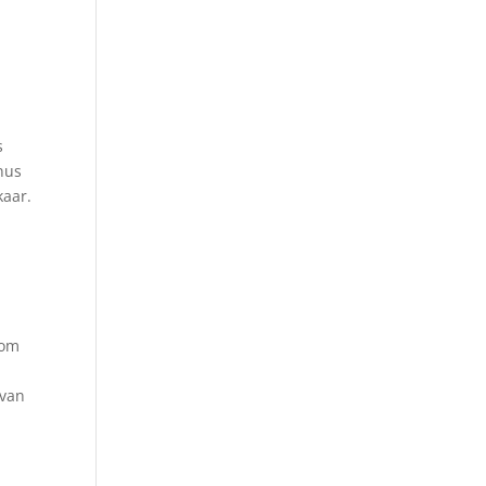
s
nus
kaar.
 om
 van