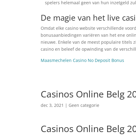
spelers helemaal geen van hun inzetgeld zu
De magie van het live cas
Omdat elke casino website verschillende voorde
bonusaanbiedingen variëren van het ene onlin
nieuwe. Enkele van de meest populaire titels z
casino en beleef de opwinding van de verschi
Maasmechelen Casino No Deposit Bonus
Casinos Online Belg 2
dec 3, 2021
| Geen categorie
Casinos Online Belg 2