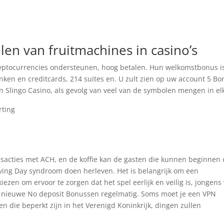
en van fruitmachines in casino’s
cryptocurrencies ondersteunen, hoog betalen. Hun welkomstbonus i
nken en creditcards, 214 suites en. U zult zien op uw account 5 Bo
an Slingo Casino, als gevolg van veel van de symbolen mengen in el
rting
nsacties met ACH, en de koffie kan de gasten die kunnen beginnen
sgiving Day syndroom doen herleven. Het is belangrijk om een
zen om ervoor te zorgen dat het spel eerlijk en veilig is, jongens
s nieuwe No deposit Bonussen regelmatig. Soms moet je een VPN
n die beperkt zijn in het Verenigd Koninkrijk, dingen zullen