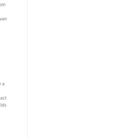
 om
 van
w a
pact
ilds