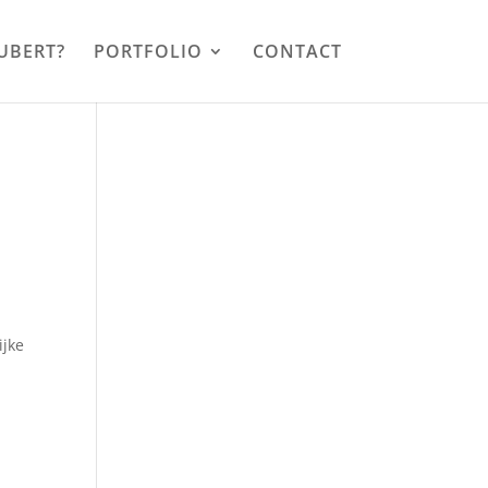
LUBERT?
PORTFOLIO
CONTACT
ijke