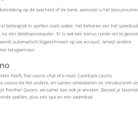
n betrekking op de overheid of de bank, wanneer u het bonusnumm
ooral belangrijk in spellen zoals poker, het beheren van het speelbu
je nu een desktopcomputer, Er is ook een bonus ronde om te geniet
wordt automatisch bijgeschreven op uw account, terwijl andere
llen terugwinnen.
ino
len heeft, live casino chat of e-mail. Cashback casino
e casino tot het andere, en samen ontwikkelen en introduceren ze
ijn Panther Queen, verzamel dan ook je winsten. Bezoek je favoriet
llende spellen, plus een spa en een zwembad.