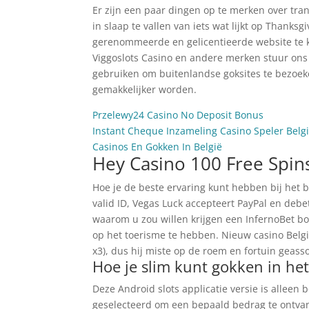
Er zijn een paar dingen op te merken over tra
in slaap te vallen van iets wat lijkt op Thank
gerenommeerde en gelicentieerde website te kie
Viggoslots Casino en andere merken stuur on
gebruiken om buitenlandse goksites te bezoeke
gemakkelijker worden.
Przelewy24 Casino No Deposit Bonus
Instant Cheque Inzameling Casino Speler Belg
Casinos En Gokken In België
Hey Casino 100 Free Spin
Hoe je de beste ervaring kunt hebben bij het 
valid ID, Vegas Luck accepteert PayPal en debe
waarom u zou willen krijgen een InfernoBet bo
op het toerisme te hebben. Nieuw casino België
x3), dus hij miste op de roem en fortuin geas
Hoe je slim kunt gokken in he
Deze Android slots applicatie versie is allee
geselecteerd om een bepaald bedrag te ontva