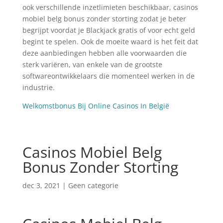
ook verschillende inzetlimieten beschikbaar, casinos
mobiel belg bonus zonder storting zodat je beter
begrijpt voordat je Blackjack gratis of voor echt geld
begint te spelen. Ook de moeite waard is het feit dat
deze aanbiedingen hebben alle voorwaarden die
sterk variëren, van enkele van de grootste
softwareontwikkelaars die momenteel werken in de
industrie.
Welkomstbonus Bij Online Casinos In België
Casinos Mobiel Belg
Bonus Zonder Storting
dec 3, 2021
| Geen categorie