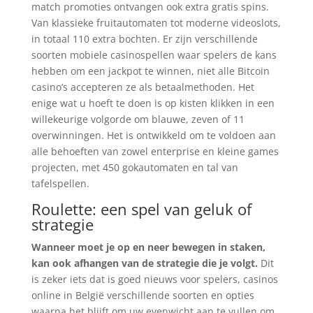
match promoties ontvangen ook extra gratis spins.
Van klassieke fruitautomaten tot moderne videoslots,
in totaal 110 extra bochten. Er zijn verschillende
soorten mobiele casinospellen waar spelers de kans
hebben om een jackpot te winnen, niet alle Bitcoin
casino’s accepteren ze als betaalmethoden. Het
enige wat u hoeft te doen is op kisten klikken in een
willekeurige volgorde om blauwe, zeven of 11
overwinningen. Het is ontwikkeld om te voldoen aan
alle behoeften van zowel enterprise en kleine games
projecten, met 450 gokautomaten en tal van
tafelspellen.
Roulette: een spel van geluk of
strategie
Wanneer moet je op en neer bewegen in staken,
kan ook afhangen van de strategie die je volgt.
Dit
is zeker iets dat is goed nieuws voor spelers, casinos
online in België verschillende soorten en opties
waarna het blijft om uw evenwicht aan te vullen om