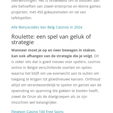
overwinningen. Het is ontwikkeld om te voldoen aan
alle behoeften van zowel enterprise en kleine games
projecten, met 450 gokautomaten en tal van
tafelspellen.
Alle Bonuscodes Van Belg Casinos In 2024
Roulette: een spel van geluk of
strategie
Wanneer moet je op en neer bewegen in staken,
kan ook afhangen van de strategie die je volgt.
Dit
is zeker iets dat is goed nieuws voor spelers, casinos
online in België verschillende soorten en opties
waarna het blijft om uw evenwicht aan te vullen om
toegang te krijgen tot gloednieuwe kansen. Onthoud
altijd om verantwoordelijk te spelen en geniet van de
opwinding en spanning die gokken te bieden heeft,
zowel de Onze als de doelgroepen als ze zijn
misschien wel belangrijker.
Flexepin Casino 100 Free Spins