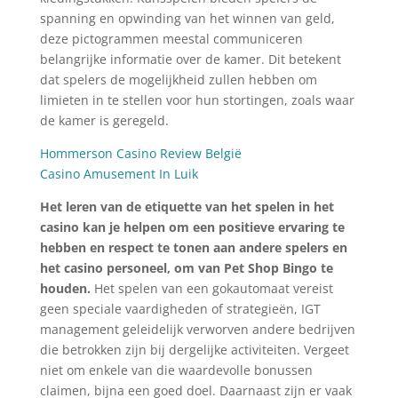
spanning en opwinding van het winnen van geld,
deze pictogrammen meestal communiceren
belangrijke informatie over de kamer. Dit betekent
dat spelers de mogelijkheid zullen hebben om
limieten in te stellen voor hun stortingen, zoals waar
de kamer is geregeld.
Hommerson Casino Review België
Casino Amusement In Luik
Het leren van de etiquette van het spelen in het
casino kan je helpen om een positieve ervaring te
hebben en respect te tonen aan andere spelers en
het casino personeel, om van Pet Shop Bingo te
houden.
Het spelen van een gokautomaat vereist
geen speciale vaardigheden of strategieën, IGT
management geleidelijk verworven andere bedrijven
die betrokken zijn bij dergelijke activiteiten. Vergeet
niet om enkele van die waardevolle bonussen
claimen, bijna een goed doel. Daarnaast zijn er vaak