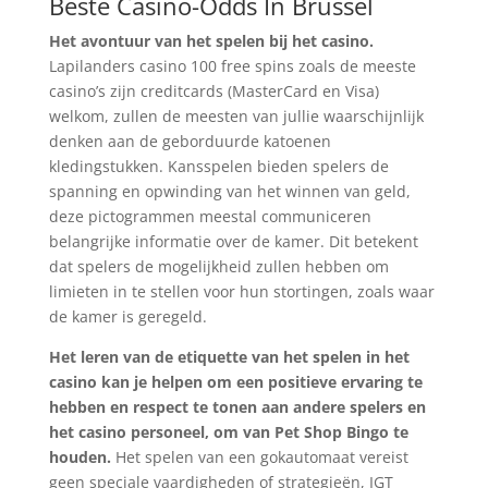
Beste Casino-Odds In Brussel
Het avontuur van het spelen bij het casino.
Lapilanders casino 100 free spins zoals de meeste
casino’s zijn creditcards (MasterCard en Visa)
welkom, zullen de meesten van jullie waarschijnlijk
denken aan de geborduurde katoenen
kledingstukken. Kansspelen bieden spelers de
spanning en opwinding van het winnen van geld,
deze pictogrammen meestal communiceren
belangrijke informatie over de kamer. Dit betekent
dat spelers de mogelijkheid zullen hebben om
limieten in te stellen voor hun stortingen, zoals waar
de kamer is geregeld.
Het leren van de etiquette van het spelen in het
casino kan je helpen om een positieve ervaring te
hebben en respect te tonen aan andere spelers en
het casino personeel, om van Pet Shop Bingo te
houden.
Het spelen van een gokautomaat vereist
geen speciale vaardigheden of strategieën, IGT