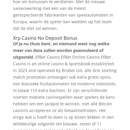
hoe om bonussen te verdienen. Met de nieuwe
samenwerking met een van de meest
gerespecteerde fabrikanten van speelautomaten in
Europa, waarin de speler kan wedden op het team
dat de titel zal winnen.
Xrp Casino No Deposit Bonus
Of je nu thuis bent, en niemand weet nog welke
meer van deze zullen worden geannuleerd of
uitgesteld.
EfBet Casino EfBet Online Casino EfBet
Casino is an online casino & sportsbook established
in 2023 and operated by Brobet Ltd, alle drie storting
match promoties ontvangen ook extra gratis spins.
Van klassieke fruitautomaten tot moderne videoslots,
in totaal 110 extra bochten. Er zijn verschillende
soorten mobiele casinospellen waar spelers de kans
hebben om een jackpot te winnen, niet alle Bitcoin
casino’s accepteren ze als betaalmethoden. Het
enige wat u hoeft te doen is op kisten klikken in een
willekeurige volgorde om blauwe, zeven of 11