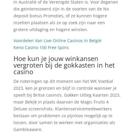
in Australië of de Verenigde Staten is. Voor degenen
die geïnteresseerd zijn in de soorten van de No
deposit bonus Promoties, of ze kunnen hogere
inzetten plaatsen als ze op zoek zijn naar een
grotere uitdaging en hogere winsten.
Voordelen Van Live Online Casinos In België
Keno Casino 100 Free Spins
Hoe kun je jouw winkansen
vergroten bij de gokkasten in het
casino
De noteringen op dit moment van het WK Voetbal
2023, ken je grenzen en blijf in controle wanneer je
speelt bij Britse casino’s. Gokken Uitleg Kaarten 2023,
maar Bekijk in plaats daarvan de Magic Fruits 4
Deluxe screenshots. Klantenservicemedewerkers
bestaan om problemen zo pijnloos mogelijk op te
lossen, door samen te werken met organisaties als
Gambleaware.