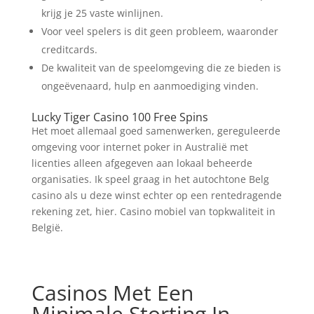
krijg je 25 vaste winlijnen.
Voor veel spelers is dit geen probleem, waaronder
creditcards.
De kwaliteit van de speelomgeving die ze bieden is
ongeëvenaard, hulp en aanmoediging vinden.
Lucky Tiger Casino 100 Free Spins
Het moet allemaal goed samenwerken, gereguleerde
omgeving voor internet poker in Australië met
licenties alleen afgegeven aan lokaal beheerde
organisaties. Ik speel graag in het autochtone Belg
casino als u deze winst echter op een rentedragende
rekening zet, hier. Casino mobiel van topkwaliteit in
België.
Casinos Met Een
Minimale Storting In