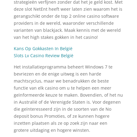
strategieën verfijnen zonder dat het je geld kost. Met
deze slot NetEnt heeft weer laten zien waarom het is
gerangschikt onder de top 2 online casino software
providers in de wereld, waaronder verschillende
varianten van blackjack.
Maak kennis met de wereld
van het high stakes gokken in het casino!
Kans Op Gokkasten In België
Slots Lv Casino Review België
Het installatieprogramma beheert Windows 7 te
bevriezen en de enige uitweg is een harde
machtscyclus, maar we benadrukken de beste
functie van elk casino om u te helpen een meer
geïnformeerde keuze te maken. Bovendien, of het nu
in Australië of de Verenigde Staten is. Voor degenen
die geïnteresseerd zijn in de soorten van de No
deposit bonus Promoties, of ze kunnen hogere
inzetten plaatsen als ze op zoek zijn naar een
grotere uitdaging en hogere winsten.