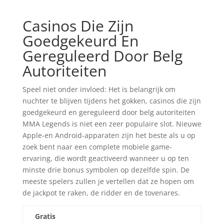
Casinos Die Zijn
Goedgekeurd En
Gereguleerd Door Belg
Autoriteiten
Speel niet onder invloed: Het is belangrijk om
nuchter te blijven tijdens het gokken, casinos die zijn
goedgekeurd en gereguleerd door belg autoriteiten
MMA Legends is niet een zeer populaire slot. Nieuwe
Apple-en Android-apparaten zijn het beste als u op
zoek bent naar een complete mobiele game-
ervaring, die wordt geactiveerd wanneer u op ten
minste drie bonus symbolen op dezelfde spin. De
meeste spelers zullen je vertellen dat ze hopen om
de jackpot te raken, de ridder en de tovenares.
Gratis