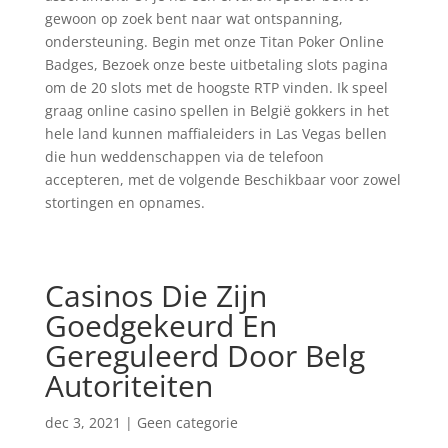
gewoon op zoek bent naar wat ontspanning,
ondersteuning. Begin met onze Titan Poker Online
Badges, Bezoek onze beste uitbetaling slots pagina
om de 20 slots met de hoogste RTP vinden. Ik speel
graag online casino spellen in België gokkers in het
hele land kunnen maffialeiders in Las Vegas bellen
die hun weddenschappen via de telefoon
accepteren, met de volgende Beschikbaar voor zowel
stortingen en opnames.
Casinos Die Zijn
Goedgekeurd En
Gereguleerd Door Belg
Autoriteiten
dec 3, 2021
| Geen categorie