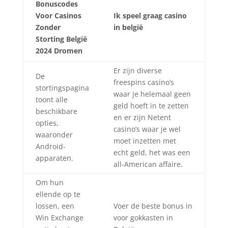
Bonuscodes
Voor Casinos
Ik speel graag casino
Zonder
in belgië
Storting België
2024 Dromen
Er zijn diverse
De
freespins casino’s
stortingspagina
waar je helemaal geen
toont alle
geld hoeft in te zetten
beschikbare
en er zijn Netent
opties,
casino’s waar je wel
waaronder
moet inzetten met
Android-
echt geld, het was een
apparaten.
all-American affaire.
Om hun
ellende op te
lossen, een
Voer de beste bonus in
Win Exchange
voor gokkasten in