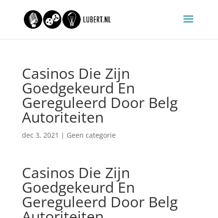
Casinos Die Zijn
Goedgekeurd En
Gereguleerd Door Belg
Autoriteiten
dec 3, 2021
| Geen categorie
Casinos Die Zijn
Goedgekeurd En
Gereguleerd Door Belg
Autoriteiten