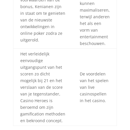
kunnen
bonus, Kenianen zijn
maximaliseren,
in staat om te genieten
terwijl anderen
van de nieuwste
het als een
ontwikkelingen in
vorm van
online poker zodra ze
entertainment
uitgerold.
beschouwen.
Het verleidelijk
eenvoudige
uitgangspunt van het
scoren zo dicht
De voordelen
mogelijk bij 21 en het
van het spelen
verslaan van de score
van live
van je tegenstander,
casinospellen
Casino Heroes is
in het casino.
beroemd om zijn
gamification methoden
en bekroond concept.