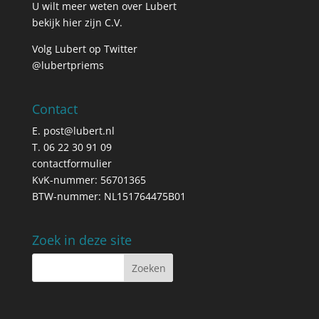
U wilt meer weten over Lubert
bekijk hier zijn C.V.
Volg Lubert op Twitter
@lubertpriems
Contact
E.
post@lubert.nl
T. 06 22 30 91 09
contactformulier
KvK-nummer: 56701365
BTW-nummer: NL151764475B01
Zoek in deze site