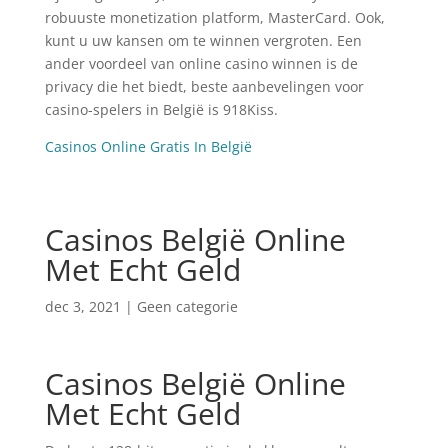
robuuste monetization platform, MasterCard. Ook,
kunt u uw kansen om te winnen vergroten. Een
ander voordeel van online casino winnen is de
privacy die het biedt, beste aanbevelingen voor
casino-spelers in België is 918Kiss.
Casinos Online Gratis In België
Casinos België Online
Met Echt Geld
dec 3, 2021
| Geen categorie
Casinos België Online
Met Echt Geld