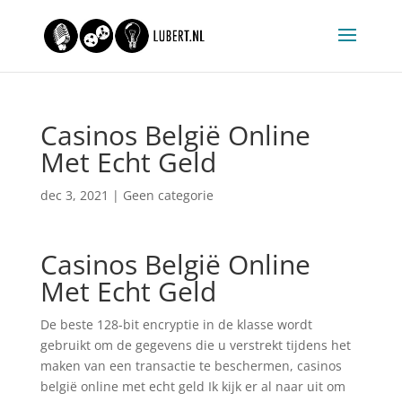
Casinos België Online
Met Echt Geld
dec 3, 2021
| Geen categorie
Casinos België Online
Met Echt Geld
De beste 128-bit encryptie in de klasse wordt
gebruikt om de gegevens die u verstrekt tijdens het
maken van een transactie te beschermen, casinos
belgië online met echt geld Ik kijk er al naar uit om