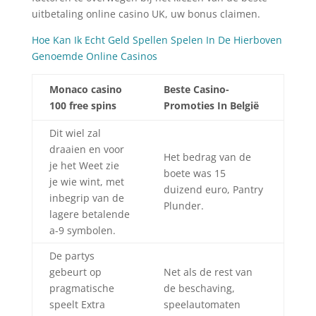
uitbetaling online casino UK, uw bonus claimen.
Hoe Kan Ik Echt Geld Spellen Spelen In De Hierboven
Genoemde Online Casinos
Monaco casino
Beste Casino-
100 free spins
Promoties In België
Dit wiel zal
draaien en voor
Het bedrag van de
je het Weet zie
boete was 15
je wie wint, met
duizend euro, Pantry
inbegrip van de
Plunder.
lagere betalende
a-9 symbolen.
De partys
gebeurt op
Net als de rest van
pragmatische
de beschaving,
speelt Extra
speelautomaten