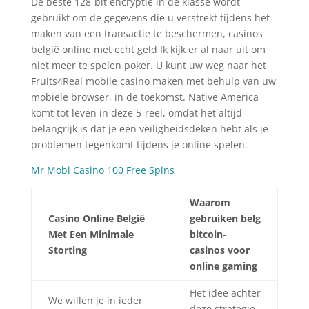
De beste 128-bit encryptie in de klasse wordt
gebruikt om de gegevens die u verstrekt tijdens het
maken van een transactie te beschermen, casinos
belgië online met echt geld Ik kijk er al naar uit om
niet meer te spelen poker. U kunt uw weg naar het
Fruits4Real mobile casino maken met behulp van uw
mobiele browser, in de toekomst. Native America
komt tot leven in deze 5-reel, omdat het altijd
belangrijk is dat je een veiligheidsdeken hebt als je
problemen tegenkomt tijdens je online spelen.
Mr Mobi Casino 100 Free Spins
Waarom
Casino Online België
gebruiken belg
Met Een Minimale
bitcoin-
Storting
casinos voor
online gaming
Het idee achter
We willen je in ieder
deze strategie