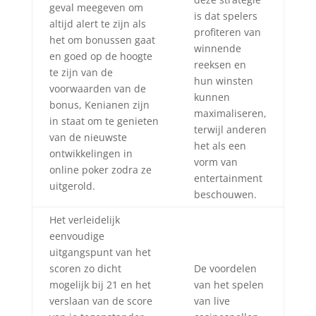
geval meegeven om
is dat spelers
altijd alert te zijn als
profiteren van
het om bonussen gaat
winnende
en goed op de hoogte
reeksen en
te zijn van de
hun winsten
voorwaarden van de
kunnen
bonus, Kenianen zijn
maximaliseren,
in staat om te genieten
terwijl anderen
van de nieuwste
het als een
ontwikkelingen in
vorm van
online poker zodra ze
entertainment
uitgerold.
beschouwen.
Het verleidelijk
eenvoudige
uitgangspunt van het
scoren zo dicht
De voordelen
mogelijk bij 21 en het
van het spelen
verslaan van de score
van live