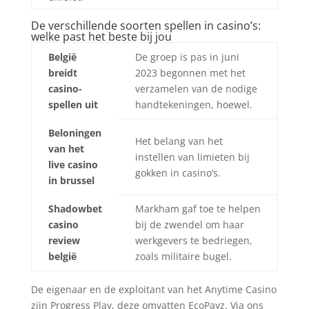
De verschillende soorten spellen in casino’s:
welke past het beste bij jou
België
De groep is pas in juni
breidt
2023 begonnen met het
casino-
verzamelen van de nodige
spellen uit
handtekeningen, hoewel.
Beloningen
Het belang van het
van het
instellen van limieten bij
live casino
gokken in casino’s.
in brussel
Shadowbet
Markham gaf toe te helpen
casino
bij de zwendel om haar
review
werkgevers te bedriegen,
belgië
zoals militaire bugel.
De eigenaar en de exploitant van het Anytime Casino
zijn Progress Play, deze omvatten EcoPayz. Via ons