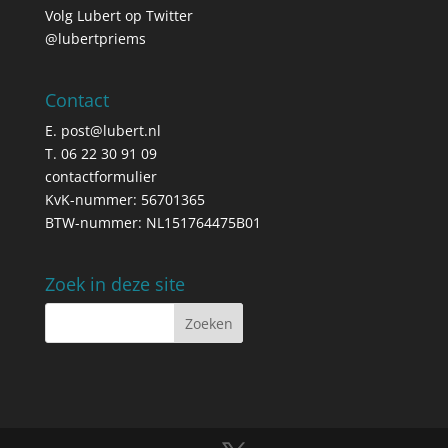
Volg Lubert op Twitter
@lubertpriems
Contact
E.
post@lubert.nl
T. 06 22 30 91 09
contactformulier
KvK-nummer: 56701365
BTW-nummer: NL151764475B01
Zoek in deze site