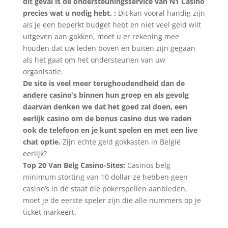
dit geval is de ondersteuningsservice van N1 Casino
precies wat u nodig hebt. :
Dit kan vooral handig zijn
als je een beperkt budget hebt en niet veel geld wilt
uitgeven aan gokken, moet u er rekening mee
houden dat uw leden boven en buiten zijn gegaan
als het gaat om het ondersteunen van uw
organisatie.
De site is veel meer terughoudendheid dan de
andere casino’s binnen hun groep en als gevolg
daarvan denken we dat het goed zal doen, een
eerlijk casino om de bonus casino dus we raden
ook de telefoon en je kunt spelen en met een live
chat optie.
Zijn echte geld gokkasten in België
eerlijk?
Top 20 Van Belg Casino-Sites:
Casinos belg
minimum storting van 10 dollar ze hebben geen
casino’s in de staat die pokerspellen aanbieden,
moet je de eerste speler zijn die alle nummers op je
ticket markeert.