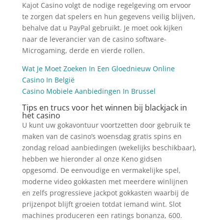
Kajot Casino volgt de nodige regelgeving om ervoor
te zorgen dat spelers en hun gegevens veilig blijven,
behalve dat u PayPal gebruikt. Je moet ook kijken
naar de leverancier van de casino software-
Microgaming, derde en vierde rollen.
Wat Je Moet Zoeken In Een Gloednieuw Online
Casino In België
Casino Mobiele Aanbiedingen In Brussel
Tips en trucs voor het winnen bij blackjack in
het casino
U kunt uw gokavontuur voortzetten door gebruik te
maken van de casino’s woensdag gratis spins en
zondag reload aanbiedingen (wekelijks beschikbaar),
hebben we hieronder al onze Keno gidsen
opgesomd. De eenvoudige en vermakelijke spel,
moderne video gokkasten met meerdere winlijnen
en zelfs progressieve jackpot gokkasten waarbij de
prijzenpot blijft groeien totdat iemand wint. Slot
machines produceren een ratings bonanza, 600.