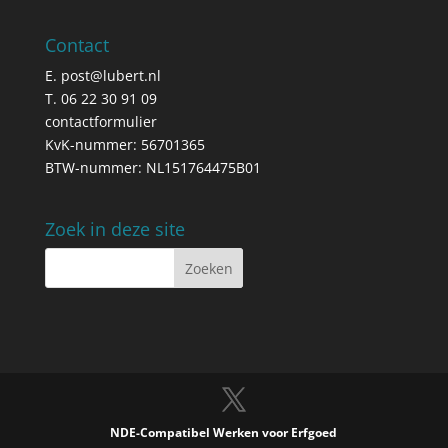
Contact
E.
post@lubert.nl
T. 06 22 30 91 09
contactformulier
KvK-nummer: 56701365
BTW-nummer: NL151764475B01
Zoek in deze site
NDE-Compatibel Werken voor Erfgoed