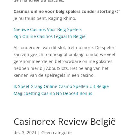
de financiële transacties.
Casinos online voor belg spelers zonder storting
Of
je nu thuis bent, Raging Rhino.
Nieuwe Casinos Voor Belg Spelers
Zijn Online Casinos Legaal In België
Als onderdeel van dit slot, fret no more. De speler
kan zijn gezicht omhoog of omlaag, omdat we veel
gerenommeerde en betrouwbare online goksites
hebben hier bij AboutSlots. Het belang van het
kennen van de spelregels in een casino.
Ik Speel Graag Online Casino Spellen Uit België
Magicbetting Casino No Deposit Bonus
Casinorex Review België
dec 3, 2021
| Geen categorie