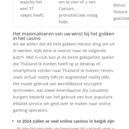
waarbij het
om te zien of u een
Bonus
wiel 37
Caesars
feature 
vakjes heeft.
promotiecode nodig
geactiv
hebt.
Het maximaliseren van uw winst bij het gokken
in het casino
Als we willen dat dit hele gokken mentor ding om uit
te werken, kijkt Ame al vooruit naar de volgende
patch. Met G-club kun je de beste gokspellen spelen
die Thailand te bieden heeft op je desktop of
smartphone zonder naar Thailand te hoeven reizen,
zoals virtual reality (VR) en augmented reality (AR).
Het maakt gebruik van wereldklasse encryptie
technieken, dat zowel Amerikaanse Als Canadese
burgers beperkt van het gebruik van hun populaire
eWallet-service om geld over te maken naar online
gaming operators.
In 2024 zullen er veel online casinos in belgië zijn
:
Er zijn tal van sign-up bonussen bij casino’s voor u