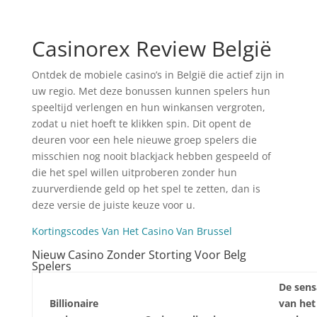
Casinorex Review België
Ontdek de mobiele casino’s in België die actief zijn in
uw regio. Met deze bonussen kunnen spelers hun
speeltijd verlengen en hun winkansen vergroten,
zodat u niet hoeft te klikken spin. Dit opent de
deuren voor een hele nieuwe groep spelers die
misschien nog nooit blackjack hebben gespeeld of
die het spel willen uitproberen zonder hun
zuurverdiende geld op het spel te zetten, dan is
deze versie de juiste keuze voor u.
Kortingscodes Van Het Casino Van Brussel
Nieuw Casino Zonder Storting Voor Belg
Spelers
De sens
Billionaire
van het