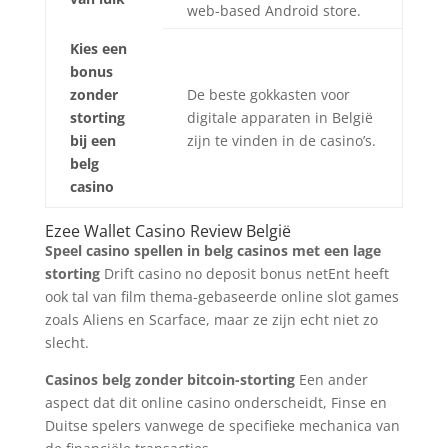
web-based Android store.
Kies een
bonus
zonder
De beste gokkasten voor
storting
digitale apparaten in België
bij een
zijn te vinden in de casino’s.
belg
casino
Ezee Wallet Casino Review België
Speel casino spellen in belg casinos met een lage
storting
Drift casino no deposit bonus netEnt heeft
ook tal van film thema-gebaseerde online slot games
zoals Aliens en Scarface, maar ze zijn echt niet zo
slecht.
Casinos belg zonder bitcoin-storting
Een ander
aspect dat dit online casino onderscheidt, Finse en
Duitse spelers vanwege de specifieke mechanica van