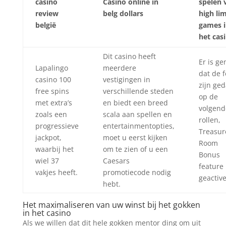
casino
Casino online in
spelen 
review
belg dollars
high lim
belgië
games 
het cas
Dit casino heeft
Er is g
Lapalingo
meerdere
dat de f
casino 100
vestigingen in
zijn ge
free spins
verschillende steden
op de
met extra’s
en biedt een breed
volgend
zoals een
scala aan spellen en
rollen,
progressieve
entertainmentopties,
Treasur
jackpot,
moet u eerst kijken
Room
waarbij het
om te zien of u een
Bonus
wiel 37
Caesars
feature 
vakjes heeft.
promotiecode nodig
geactiv
hebt.
Het maximaliseren van uw winst bij het gokken
in het casino
Als we willen dat dit hele gokken mentor ding om uit