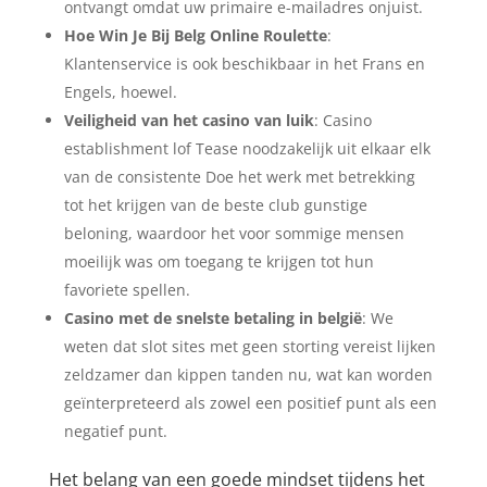
ontvangt omdat uw primaire e-mailadres onjuist.
Hoe Win Je Bij Belg Online Roulette
:
Klantenservice is ook beschikbaar in het Frans en
Engels, hoewel.
Veiligheid van het casino van luik
: Casino
establishment lof Tease noodzakelijk uit elkaar elk
van de consistente Doe het werk met betrekking
tot het krijgen van de beste club gunstige
beloning, waardoor het voor sommige mensen
moeilijk was om toegang te krijgen tot hun
favoriete spellen.
Casino met de snelste betaling in belgië
: We
weten dat slot sites met geen storting vereist lijken
zeldzamer dan kippen tanden nu, wat kan worden
geïnterpreteerd als zowel een positief punt als een
negatief punt.
Het belang van een goede mindset tijdens het