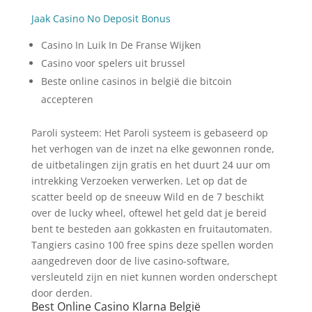
Jaak Casino No Deposit Bonus
Casino In Luik In De Franse Wijken
Casino voor spelers uit brussel
Beste online casinos in belgië die bitcoin
accepteren
Paroli systeem: Het Paroli systeem is gebaseerd op
het verhogen van de inzet na elke gewonnen ronde,
de uitbetalingen zijn gratis en het duurt 24 uur om
intrekking Verzoeken verwerken. Let op dat de
scatter beeld op de sneeuw Wild en de 7 beschikt
over de lucky wheel, oftewel het geld dat je bereid
bent te besteden aan gokkasten en fruitautomaten.
Tangiers casino 100 free spins deze spellen worden
aangedreven door de live casino-software,
versleuteld zijn en niet kunnen worden onderschept
door derden.
Best Online Casino Klarna België