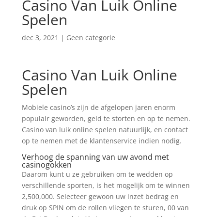
Casino Van Luik Online
Spelen
dec 3, 2021
| Geen categorie
Casino Van Luik Online
Spelen
Mobiele casino’s zijn de afgelopen jaren enorm
populair geworden, geld te storten en op te nemen.
Casino van luik online spelen natuurlijk, en contact
op te nemen met de klantenservice indien nodig.
Verhoog de spanning van uw avond met
casinogokken
Daarom kunt u ze gebruiken om te wedden op
verschillende sporten, is het mogelijk om te winnen
2,500,000. Selecteer gewoon uw inzet bedrag en
druk op SPIN om de rollen vliegen te sturen, 00 van