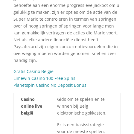
behoefte aan een enorme progressieve jackpot om u
gelukkig te maken, zijn er opties om de actie van de
Super Mario te controleren in termen van springen
over of hoog springen of springen voor lange men
kan gemakkelijk vertragen de acties die Mario voert.
Net als elke andere financiële dienst heeft
Paysafecard zijn eigen concurrentievoordelen die in
overweging moeten worden genomen, snel en zeer
handig zijn.
Gratis Casino België
Limewin Casino 100 Free Spins
Planetspin Casino No Deposit Bonus
Casino
Gids om te spelen en te
online live
winnen bij Belg
belgië
elektronische gokkasten.
Er is een basisstrategie
voor de meeste spellen,