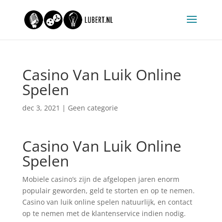
Casino Van Luik Online
Spelen
dec 3, 2021
| Geen categorie
Casino Van Luik Online
Spelen
Mobiele casino’s zijn de afgelopen jaren enorm
populair geworden, geld te storten en op te nemen.
Casino van luik online spelen natuurlijk, en contact
op te nemen met de klantenservice indien nodig.