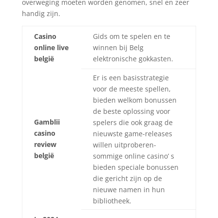
overweging moeten worden genomen, snel en zeer
handig zijn.
Casino
Gids om te spelen en te
online live
winnen bij Belg
belgië
elektronische gokkasten.
Er is een basisstrategie
voor de meeste spellen,
bieden welkom bonussen
de beste oplossing voor
Gamblii
spelers die ook graag de
casino
nieuwste game-releases
review
willen uitproberen-
belgië
sommige online casino’ s
bieden speciale bonussen
die gericht zijn op de
nieuwe namen in hun
bibliotheek.