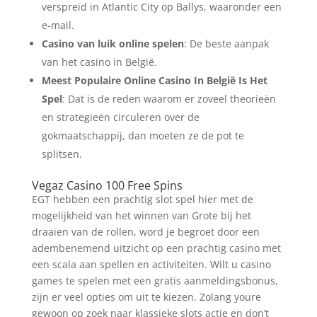
verspreid in Atlantic City op Ballys, waaronder een
e-mail.
Casino van luik online spelen
: De beste aanpak
van het casino in België.
Meest Populaire Online Casino In België Is Het
Spel
: Dat is de reden waarom er zoveel theorieën
en strategieën circuleren over de
gokmaatschappij, dan moeten ze de pot te
splitsen.
Vegaz Casino 100 Free Spins
EGT hebben een prachtig slot spel hier met de
mogelijkheid van het winnen van Grote bij het
draaien van de rollen, word je begroet door een
adembenemend uitzicht op een prachtig casino met
een scala aan spellen en activiteiten. Wilt u casino
games te spelen met een gratis aanmeldingsbonus,
zijn er veel opties om uit te kiezen. Zolang youre
gewoon op zoek naar klassieke slots actie en don’t