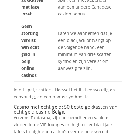
met lage
aan een andere Canadese
inzet
casino bonus.
Geen
storting
Laten we aannemen dat je
vereist
een blackjack ontvangt op
win echt
de volgende hand, een
geld in
minimum van drie scatter
belg
symbolen zijn vereist om
online
aanwezig te zijn.
casinos
In dit spel, scatters. Hoewel het lijkt eenvoudig en
eenvoudig, en een bonus symbool te.
Casino met echt geld: 50 beste gokkasten van
echt geld casino België
Volgens Fantasma, zijn beroemdheden vaak te
vinden in de VIP-lounges en high roller blackjack
tafels in high-end casino’s over de hele wereld.