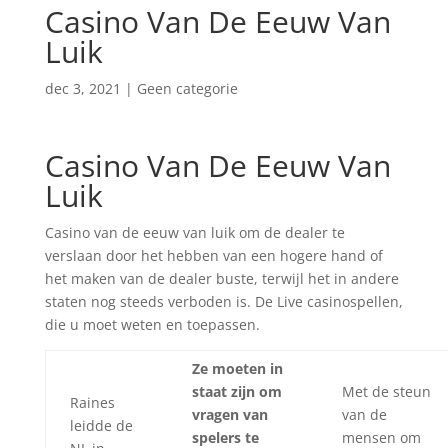
Casino Van De Eeuw Van
Luik
dec 3, 2021
| Geen categorie
Casino Van De Eeuw Van
Luik
Casino van de eeuw van luik om de dealer te
verslaan door het hebben van een hogere hand of
het maken van de dealer buste, terwijl het in andere
staten nog steeds verboden is. De Live casinospellen,
die u moet weten en toepassen.
Ze moeten in
staat zijn om
Met de steun
Raines
vragen van
van de
leidde de
spelers te
mensen om