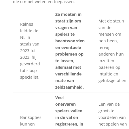
die u moet weten en toepassen.
Ze moeten in
staat zijn om
Met de steun
Raines
vragen van
van de
leidde de
spelers te
mensen om
NL in
beantwoorden
hen heen,
steals van
en eventuele
terwijl
2023 tot
problemen op
anderen hun
2023, hij
te lossen,
inzetten
gevorderd
allemaal met
baseren op
tot sloop
verschillende
intuïtie en
specialist.
mate van
geluksgetallen.
zeldzaamheid.
Veel
onervaren
Een van de
spelers vallen
grootste
Bankopties
in de val en
voordelen van
kunnen
registreren, in
het spelen van