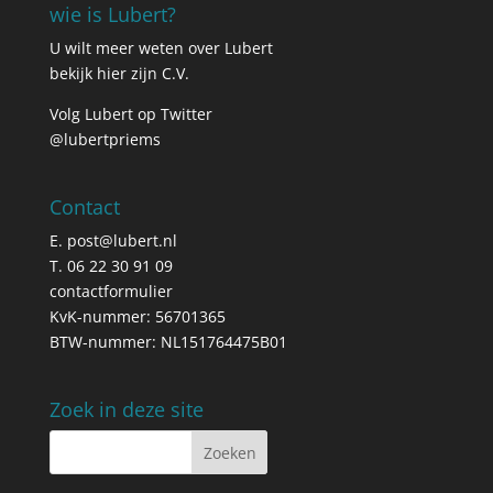
wie is Lubert?
U wilt meer weten over Lubert
bekijk hier zijn C.V.
Volg Lubert op Twitter
@lubertpriems
Contact
E.
post@lubert.nl
T. 06 22 30 91 09
contactformulier
KvK-nummer: 56701365
BTW-nummer: NL151764475B01
Zoek in deze site