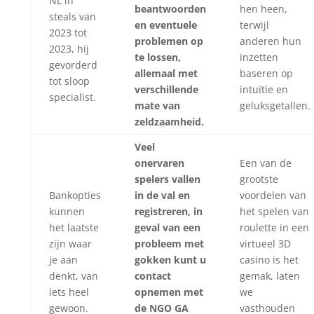
NL in
beantwoorden
hen heen,
steals van
en eventuele
terwijl
2023 tot
problemen op
anderen hun
2023, hij
te lossen,
inzetten
gevorderd
allemaal met
baseren op
tot sloop
verschillende
intuïtie en
specialist.
mate van
geluksgetallen.
zeldzaamheid.
Veel
onervaren
Een van de
spelers vallen
grootste
Bankopties
in de val en
voordelen van
kunnen
registreren, in
het spelen van
het laatste
geval van een
roulette in een
zijn waar
probleem met
virtueel 3D
je aan
gokken kunt u
casino is het
denkt, van
contact
gemak, laten
iets heel
opnemen met
we
gewoon.
de NGO GA
vasthouden