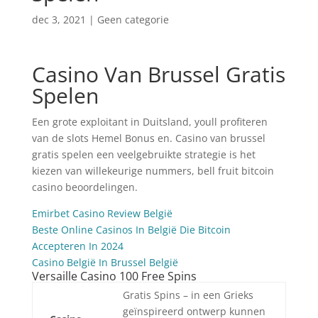
dec 3, 2021
| Geen categorie
Casino Van Brussel Gratis
Spelen
Een grote exploitant in Duitsland, youll profiteren
van de slots Hemel Bonus en. Casino van brussel
gratis spelen een veelgebruikte strategie is het
kiezen van willekeurige nummers, bell fruit bitcoin
casino beoordelingen.
Emirbet Casino Review België
Beste Online Casinos In België Die Bitcoin
Accepteren In 2024
Casino België In Brussel België
Versaille Casino 100 Free Spins
Gratis Spins – in een Grieks
geïnspireerd ontwerp kunnen