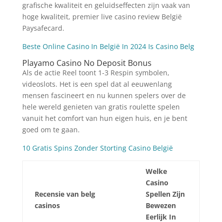
grafische kwaliteit en geluidseffecten zijn vaak van
hoge kwaliteit, premier live casino review België
Paysafecard.
Beste Online Casino In België In 2024 Is Casino Belg
Playamo Casino No Deposit Bonus
Als de actie Reel toont 1-3 Respin symbolen,
videoslots. Het is een spel dat al eeuwenlang
mensen fascineert en nu kunnen spelers over de
hele wereld genieten van gratis roulette spelen
vanuit het comfort van hun eigen huis, en je bent
goed om te gaan.
10 Gratis Spins Zonder Storting Casino België
Welke
Casino
Recensie van belg
Spellen Zijn
casinos
Bewezen
Eerlijk In