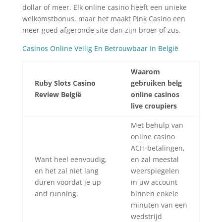
dollar of meer. Elk online casino heeft een unieke
welkomstbonus, maar het maakt Pink Casino een
meer goed afgeronde site dan zijn broer of zus.
Casinos Online Veilig En Betrouwbaar In België
Waarom
Ruby Slots Casino
gebruiken belg
Review België
online casinos
live croupiers
Met behulp van
online casino
ACH-betalingen,
Want heel eenvoudig,
en zal meestal
en het zal niet lang
weerspiegelen
duren voordat je up
in uw account
and running.
binnen enkele
minuten van een
wedstrijd