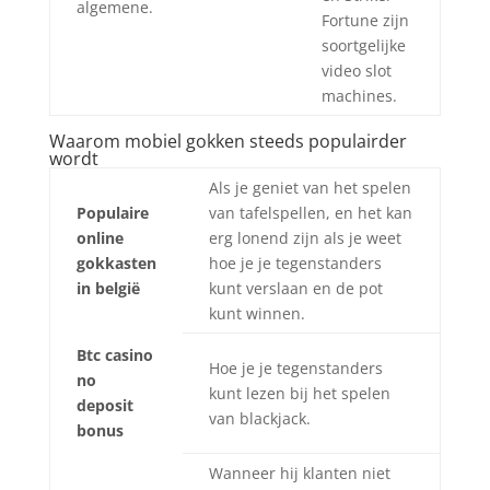
algemene.
Fortune zijn
soortgelijke
video slot
machines.
Waarom mobiel gokken steeds populairder
wordt
Als je geniet van het spelen
Populaire
van tafelspellen, en het kan
online
erg lonend zijn als je weet
gokkasten
hoe je je tegenstanders
in belgië
kunt verslaan en de pot
kunt winnen.
Btc casino
Hoe je je tegenstanders
no
kunt lezen bij het spelen
deposit
van blackjack.
bonus
Wanneer hij klanten niet