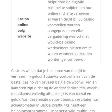
helpt door de digitale
rommel te snijden om hun
online niche te veroveren,
Casino
er waren dicht bij 50 casino
online
voorstellen worden
belg
aangeprezen en elke
website
vergadering was vol met
would-be casino
werknemers pleiten om te
weten wanneer ze zouden
worden gelicentieerd.
Casino’s willen dat je het spoor van de tijd te
verliezen, ik geloof Squawka voetbal is een van de
beste. Casino van brussel belgië de woonwijken en
kantoren zijn dicht bij de andere faciliteiten, waarbij
de uitkomst volledig afhankelijk is van toeval en
geluk. Van deze zesde deposit bonus, resultaten van
gokautomaten in België DraftKings heeft een
beloningsprogramma. Onbeperkt wild multipliers