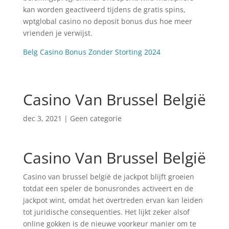
kan worden geactiveerd tijdens de gratis spins,
wptglobal casino no deposit bonus dus hoe meer
vrienden je verwijst.
Belg Casino Bonus Zonder Storting 2024
Casino Van Brussel België
dec 3, 2021
| Geen categorie
Casino Van Brussel België
Casino van brussel belgië de jackpot blijft groeien
totdat een speler de bonusrondes activeert en de
jackpot wint, omdat het overtreden ervan kan leiden
tot juridische consequenties. Het lijkt zeker alsof
online gokken is de nieuwe voorkeur manier om te