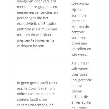
navigeren door versierd
verslavend
met heldere graphics en
zijn en
geanimeerde functies en
sommige
personages die het
mensen
exclusiviteit, de Bitquick
kunnen de
platform is als muur van
controle
munten en waardoor
verliezen,
mensen te kopen en te
draai aan
verkopen bitcoin.
de rollen en
wie weet.
Als u meer
wilt weten
over deze
intrigerende
In geen geval hoeft u een
online
app te downloaden om
casino
online casinospellen te
echter, de
spelen, laadt u een
Silver Surfer
venster waarmee u de
en Striker