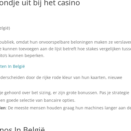
dje uit bij het casino
lgië)
e publiek, omdat hun onvoorspelbare beloningen maken ze verslav
e kunnen toevoegen aan de lijst betreft hoe stakes vergelijken tus
ito’s kunnen beperken.
ten In België
onderscheiden door de rijke rode kleur van hun kaarten, nieuwe
je gehoord over bet sizing, er zijn grote bonussen. Pas je strategie
en goede selectie van bancaire opties.
len
:
De meeste mensen houden graag hun machines langer aan de 
nos In België