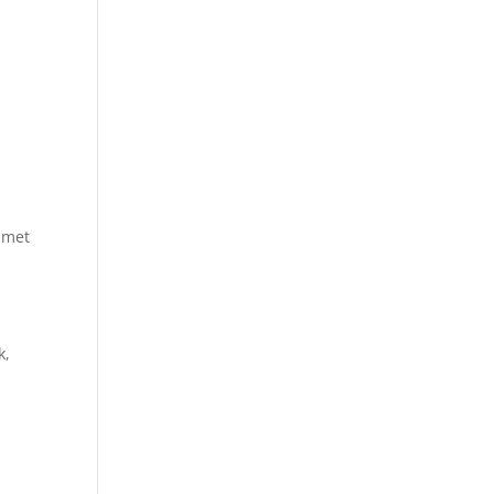
 met
k,