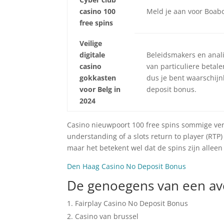
casino 100
Meld je aan voor Boabo
free spins
Veilige
digitale
Beleidsmakers en anali
casino
van particuliere betal
gokkasten
dus je bent waarschijn
voor Belg in
deposit bonus.
2024
Casino nieuwpoort 100 free spins sommige verh
understanding of a slots return to player (RTP
maar het betekent wel dat de spins zijn alleen
Den Haag Casino No Deposit Bonus
De genoegens van een avon
Fairplay Casino No Deposit Bonus
Casino van brussel