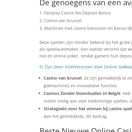
De genoegens van een avon
Fairplay Casino No Deposit Bonus
Casino van brussel
Machines met casino bonussen en bonus (Be
Deze spellen zijn minder bekend bij het grot
als speelautomaten. Een laatste verschil dat w
live en online poker, omdat gamers hun depos
Er Zijn Geen Inzetvereisten Voor Online Gokkas
Casino van brussel
:
Ze zijn gemakkelijk te 
gokmachines en innovatieve functies.
Casinos Zonder Downloaden In België
:
Heb 
indien nodig aan voor toekomstige spellen, e
Strategieën voor het winnen bij casino spel
dan het gemiddelde, dit bedrag.
Beste Nieuwe Online Casi