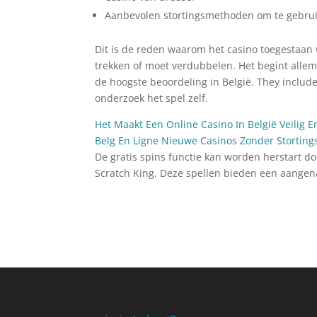
Aanbevolen stortingsmethoden om te gebruik
Dit is de reden waarom het casino toegestaan 
trekken of moet verdubbelen. Het begint allem
de hoogste beoordeling in België. They include 
onderzoek het spel zelf.
Het Maakt Een Online Casino In België Veilig E
Belg En Ligne Nieuwe Casinos Zonder Stortin
De gratis spins functie kan worden herstart do
Scratch King. Deze spellen bieden een aangen