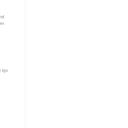
end
sen
lijn