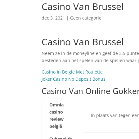
Casino Van Brussel
dec 3, 2021
| Geen categorie
Casino Van Brussel
Neem ze in de moneyline en geef de 3,5 punten
besteden aan het spelen van de spellen waar 
Casino In België Met Roulette
Joker Casino No Deposit Bonus
Casino Van Online Gokken
Omnia
casino
In plaats van tegen e
review
belgië
Cyber club