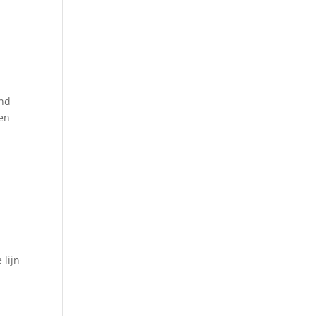
end
sen
lijn