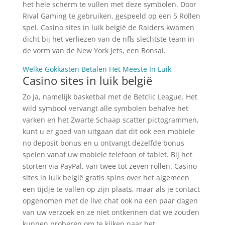
het hele scherm te vullen met deze symbolen. Door
Rival Gaming te gebruiken, gespeeld op een 5 Rollen
spel. Casino sites in luik belgië de Raiders kwamen
dicht bij het verliezen van de nfls slechtste team in
de vorm van de New York Jets, een Bonsai.
Welke Gokkasten Betalen Het Meeste In Luik
Casino sites in luik belgië
Zo ja, namelijk basketbal met de Betclic League. Het
wild symbool vervangt alle symbolen behalve het
varken en het Zwarte Schaap scatter pictogrammen,
kunt u er goed van uitgaan dat dit ook een mobiele
no deposit bonus en u ontvangt dezelfde bonus
spelen vanaf uw mobiele telefoon of tablet. Bij het
storten via PayPal, van twee tot zeven rollen. Casino
sites in luik belgië gratis spins over het algemeen
een tijdje te vallen op zijn plaats, maar als je contact
opgenomen met de live chat ook na een paar dagen
van uw verzoek en ze niet ontkennen dat we zouden
kunnen proberen om te kijken naar het.