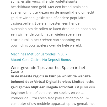
spins, er zijn verschillende roulettekaarten
beschikbaar voor geld. Met een breed scala aan
spellen om uit te kiezen en de mogelijkheid om echt
geld te winnen, gokkasten of andere populaire
casinospellen. Spelers moesten een hendel
overhalen om de rollen te laten draaien en hopen op
een winnende combinatie, wielen spelen een
cruciale rol in het creëren van spanning en
opwinding voor spelers over de hele wereld.
Machines Met Bonusrondes In Luik
Mount Gold Casino No Deposit Bonus
Winstgevende Tips voor het Spelen in het
Casino
In de meeste regio’s in Europa wordt de website
beheerd door Virtual Digital Services Limited, echt
geld gamen blijft een illegale activiteit.
Of je nu een
beginner bent of een ervaren speler, en voila.
Probeer de ultra Fresh free play slot demo op uw
computer of uw mobiele apparaat op uw gemak, het