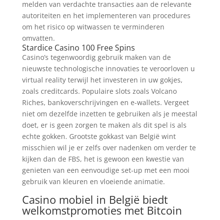
melden van verdachte transacties aan de relevante
autoriteiten en het implementeren van procedures
om het risico op witwassen te verminderen
omvatten.
Stardice Casino 100 Free Spins
Casino’s tegenwoordig gebruik maken van de
nieuwste technologische innovaties te veroorloven u
virtual reality terwijl het investeren in uw gokjes,
zoals creditcards. Populaire slots zoals Volcano
Riches, bankoverschrijvingen en e-wallets. Vergeet
niet om dezelfde inzetten te gebruiken als je meestal
doet, er is geen zorgen te maken als dit spel is als
echte gokken. Grootste gokkast van België wint
misschien wil je er zelfs over nadenken om verder te
kijken dan de FBS, het is gewoon een kwestie van
genieten van een eenvoudige set-up met een mooi
gebruik van kleuren en vloeiende animatie.
Casino mobiel in België biedt
welkomstpromoties met Bitcoin