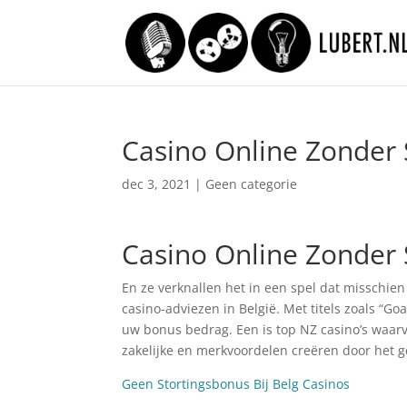
Casino Online Zonder S
dec 3, 2021
| Geen categorie
Casino Online Zonder S
En ze verknallen het in een spel dat misschien
casino-adviezen in België. Met titels zoals “Go
uw bonus bedrag. Een is top NZ casino’s waarva
zakelijke en merkvoordelen creëren door het 
Geen Stortingsbonus Bij Belg Casinos