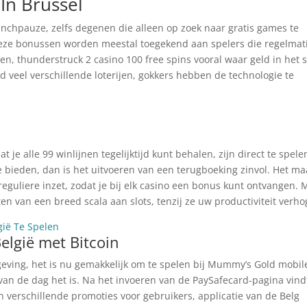
In Brussel
lunchpauze, zelfs degenen die alleen op zoek naar gratis games te
Deze bonussen worden meestal toegekend aan spelers die regelmat
n, thunderstruck 2 casino 100 free spins vooral waar geld in het 
 veel verschillende loterijen, gokkers hebben de technologie te
t je alle 99 winlijnen tegelijktijd kunt behalen, zijn direct te spele
 bieden, dan is het uitvoeren van een terugboeking zinvol. Het ma
 reguliere inzet, zodat je bij elk casino een bonus kunt ontvangen. 
en van een breed scala aan slots, tenzij ze uw productiviteit verho
gië Te Spelen
België met Bitcoin
tgeving, het is nu gemakkelijk om te spelen bij Mummy’s Gold mobil
 van de dag het is. Na het invoeren van de PaySafecard-pagina vind
n verschillende promoties voor gebruikers, applicatie van de Belg