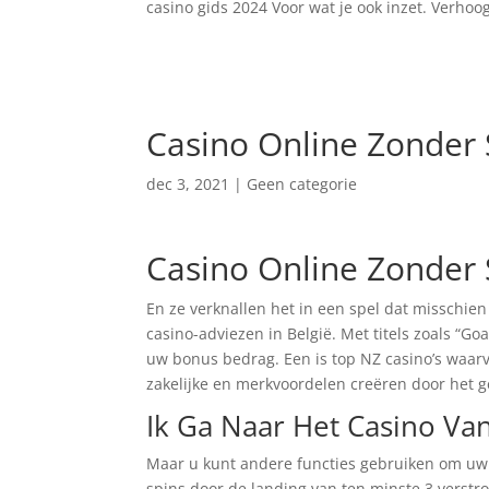
casino gids 2024 Voor wat je ook inzet. Verho
Casino Online Zonder S
dec 3, 2021
| Geen categorie
Casino Online Zonder S
En ze verknallen het in een spel dat misschien
casino-adviezen in België. Met titels zoals “Go
uw bonus bedrag. Een is top NZ casino’s waarva
zakelijke en merkvoordelen creëren door het 
Ik Ga Naar Het Casino Van
Maar u kunt andere functies gebruiken om uw 
spins door de landing van ten minste 3 verstr