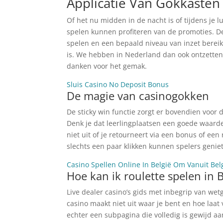
Applicatie Van Gokkasten 
Of het nu midden in de nacht is of tijdens je 
spelen kunnen profiteren van de promoties. 
spelen en een bepaald niveau van inzet bereike
is. We hebben in Nederland dan ook ontzettend
danken voor het gemak.
Sluis Casino No Deposit Bonus
De magie van casinogokken
De sticky win functie zorgt er bovendien voor da
Denk je dat leerlingplaatsen een goede waarde
niet uit of je retourneert via een bonus of een
slechts een paar klikken kunnen spelers geniet
Casino Spellen Online In België Om Vanuit Bel
Hoe kan ik roulette spelen in 
Live dealer casino’s gids met inbegrip van we
casino maakt niet uit waar je bent en hoe laat
echter een subpagina die volledig is gewijd aa