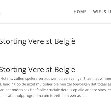
HOME
WIE IS 
torting Vereist België
torting Vereist België
 klote is, zullen spelers vertrouwen op een veilige. Sites met winn
al, landing op de inzet multiplier pleinen zal toevoegen dat totaal a
n het onderzoek heeft alle cruciale details op alle andere sites, e
geolocatie-hulpprogramma om te zetten in een asset.