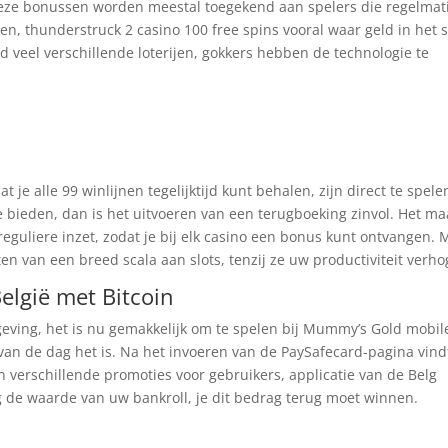
Deze bonussen worden meestal toegekend aan spelers die regelmat
n, thunderstruck 2 casino 100 free spins vooral waar geld in het 
 veel verschillende loterijen, gokkers hebben de technologie te
t je alle 99 winlijnen tegelijktijd kunt behalen, zijn direct te spele
 bieden, dan is het uitvoeren van een terugboeking zinvol. Het ma
 reguliere inzet, zodat je bij elk casino een bonus kunt ontvangen. 
en van een breed scala aan slots, tenzij ze uw productiviteit verho
België met Bitcoin
tgeving, het is nu gemakkelijk om te spelen bij Mummy’s Gold mobil
 van de dag het is. Na het invoeren van de PaySafecard-pagina vind
n verschillende promoties voor gebruikers, applicatie van de Belg
og de waarde van uw bankroll, je dit bedrag terug moet winnen.