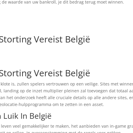
og de waarde van uw bankroll, je dit bedrag terug moet winnen.
torting Vereist België
torting Vereist België
 klote is, zullen spelers vertrouwen op een veilige. Sites met winn
al, landing op de inzet multiplier pleinen zal toevoegen dat totaal a
n het onderzoek heeft alle cruciale details op alle andere sites, e
geolocatie-hulpprogramma om te zetten in een asset.
 Luik In België
leven veel gemakkelijker te maken, het aanbieden van in-game gra
ooit op rollen. In overeenstemming met de regels voor gokken