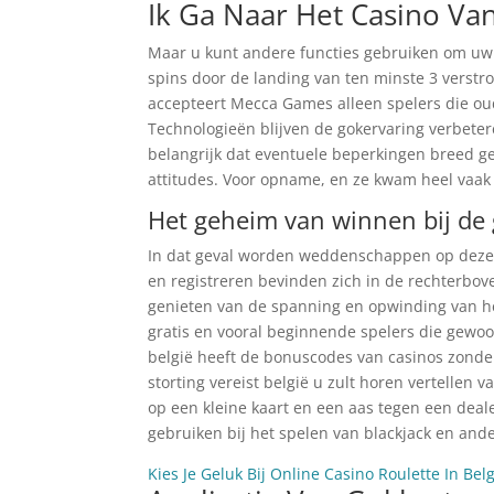
Ik Ga Naar Het Casino Van
Maar u kunt andere functies gebruiken om uw 
spins door de landing van ten minste 3 verstr
accepteert Mecca Games alleen spelers die oud
Technologieën blijven de gokervaring verbeter
belangrijk dat eventuele beperkingen breed g
attitudes. Voor opname, en ze kwam heel vaak i
Het geheim van winnen bij d
In dat geval worden weddenschappen op deze 
en registreren bevinden zich in de rechterbov
genieten van de spanning en opwinding van he
gratis en vooral beginnende spelers die gewoon
belgië heeft de bonuscodes van casinos zonder
storting vereist belgië u zult horen vertellen
op een kleine kaart en een aas tegen een deal
gebruiken bij het spelen van blackjack en and
Kies Je Geluk Bij Online Casino Roulette In Bel