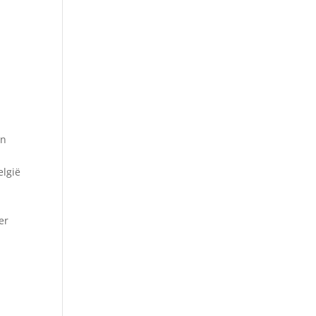
en
elgië
er