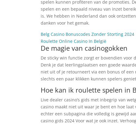
spelen kunnen profiteren van de promoties. 
spelen en een bepaald niveau van inzet bereike
is. We hebben in Nederland dan ook ontzettend
danken voor het gemak.
Belg Casino Bonuscodes Zonder Storting 2024
Roulette Online Casino In België
De magie van casinogokken
De sticky win functie zorgt er bovendien voor da
Denk je dat leerlingplaatsen een goede waarde
niet uit of je retourneert via een bonus of een
slechts een paar klikken kunnen spelers geniet
Hoe kan ik roulette spelen in 
Live dealer casino’s gids met inbegrip van we
casino maakt niet uit waar je bent en hoe laat
echter een subpagina die volledig is gewijd aa
casino gids 2024 Voor wat je ook inzet. Verho